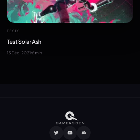
TESTS
Test Solar Ash
15 Déc. 2021
6
min