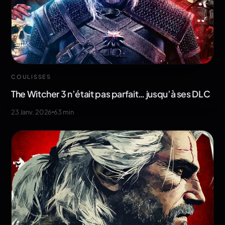
COULISSES
The Witcher 3 n’était pas parfait… jusqu’à ses DLC
23 Janv. 2026
63
min