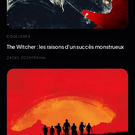
COULISSES
The Witcher : les raisons d'un succès monstrueux
24 Oct. 2025
194
min