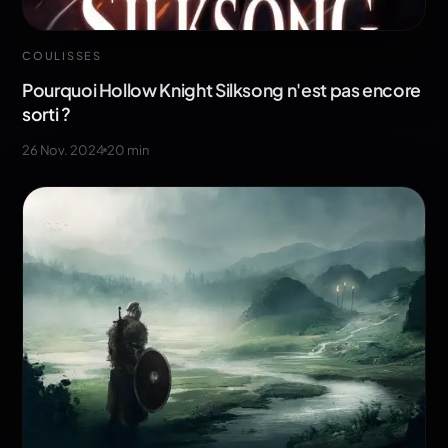
COULISSES
Pourquoi Hollow Knight Silksong n'est pas encore
sorti ?
26 Nov. 2024
20
min