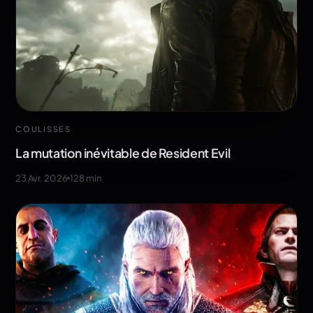
COULISSES
La mutation inévitable de Resident Evil
23 Avr. 2026
128
min