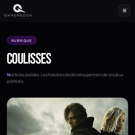
RUBRIQUE
COULISSES
16
articles publiés.
Les histoires de développement de vos jeux
préférés.