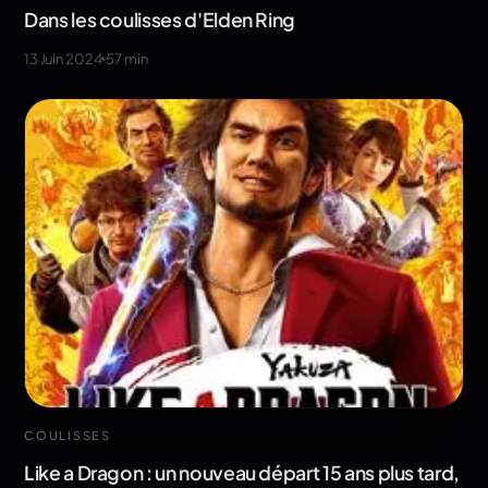
Dans les coulisses d'Elden Ring
13 Juin 2024
57
min
COULISSES
Like a Dragon : un nouveau départ 15 ans plus tard,