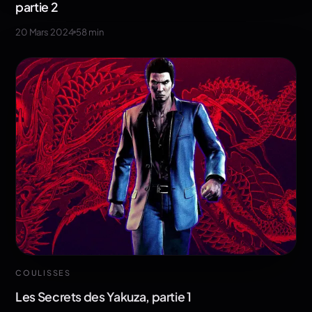
partie 2
20 Mars 2024
58
min
COULISSES
Les Secrets des Yakuza, partie 1