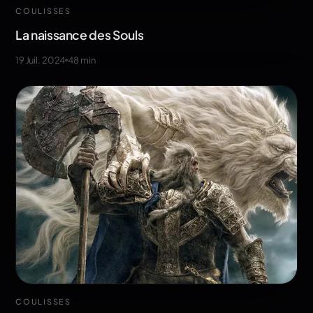
COULISSES
La naissance des Souls
19 Juil. 2024
48
min
COULISSES