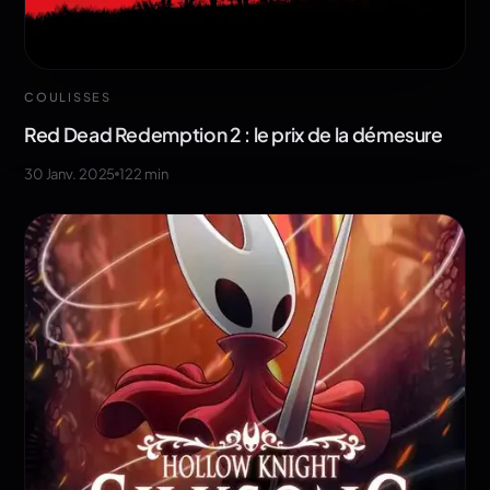
COULISSES
Red Dead Redemption 2 : le prix de la démesure
30 Janv. 2025
122
min