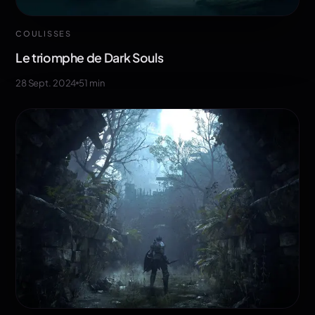
COULISSES
Le triomphe de Dark Souls
28 Sept. 2024
51
min