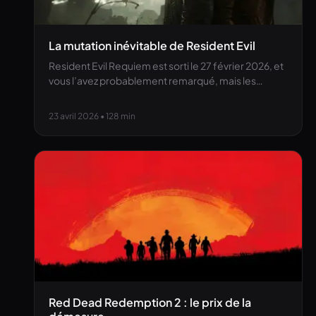
La mutation inévitable de Resident Evil
Resident Evil Requiem est sorti le 27 février 2026, et
vous l’avez probablement remarqué, mais les…
23 avril 2026
• 128 min
Red Dead Redemption 2 : le prix de la