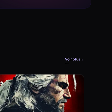
→
Voir plus