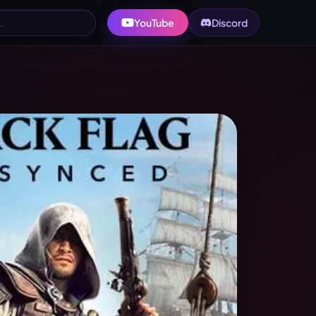
YouTube
Discord
 CREED BLACK FLAG R