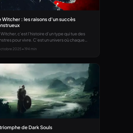
 Witcher : les raisons d'un succès
nstrueux
 Witcher, c’est l’histoire d’un type qui tue des
stres pour vivre. C’est un univers où chaque…
octobre 2025
• 194 min
triomphe de Dark Souls