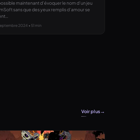
ossible maintenant d’évoquer le nom d’un jeu
mSoft sans que des yeux remplis d’amour se
ent…
septembre 2024
• 51 min
→
Voir plus