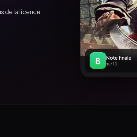
s de la licence
Note finale
8
sur 10