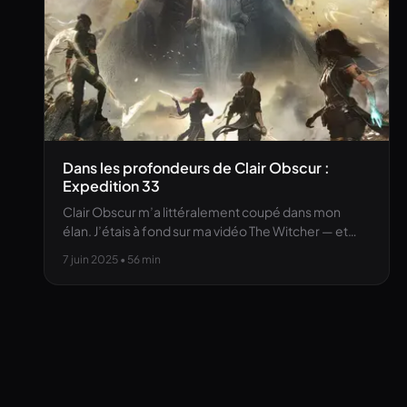
Dans les profondeurs de Clair Obscur :
Expedition 33
Clair Obscur m’a littéralement coupé dans mon
élan. J’étais à fond sur ma vidéo The Witcher — et…
7 juin 2025
• 56 min