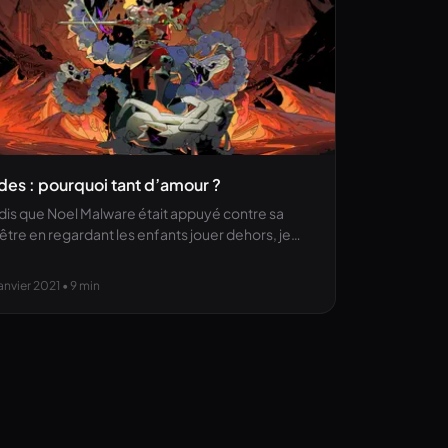
es : pourquoi tant d’amour ?
dis que Noel Malware était appuyé contre sa
être en regardant les enfants jouer dehors, je…
anvier 2021
• 9 min