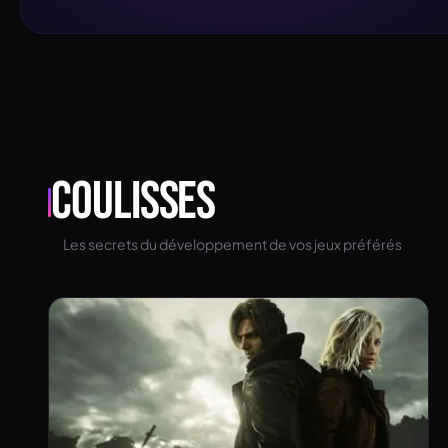
Coulisses
Les secrets du développement de vos jeux préférés