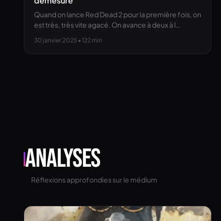
démesure
Quand on lance Red Dead 2 pour la première fois, on
est très, très vite agacé. On avance à deux à l…
30 janvier 2025
• 122 min
Analyses
Réflexions approfondies sur le médium