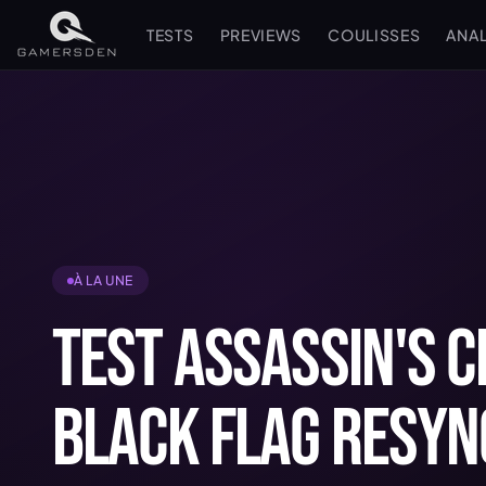
TESTS
PREVIEWS
COULISSES
ANA
À LA UNE
TEST ASSASSIN'S 
BLACK FLAG RESYN