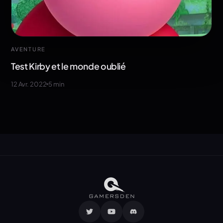
AVENTURE
Test Kirby et le monde oublié
12 Avr. 2022
5
min