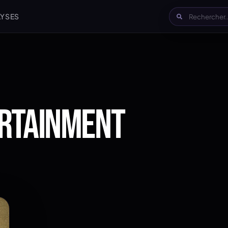
LYSES
ERTAINMENT