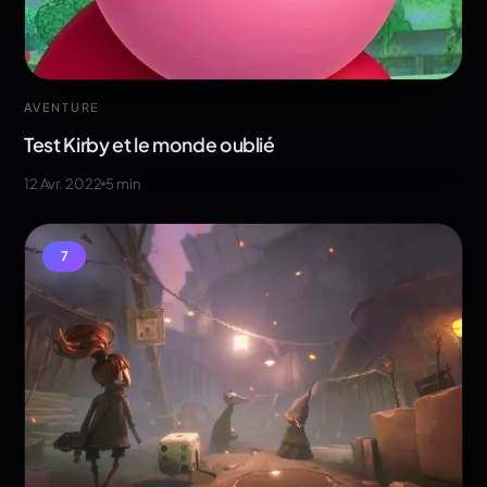
AVENTURE
Test Kirby et le monde oublié
12 Avr. 2022
5
min
7