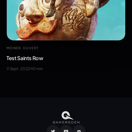
MONDE OUVERT
Test Saints Row
11 Sept. 2022
10
min