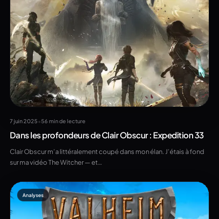
•
7 juin 2025
56 min de lecture
Dans les profondeurs de Clair Obscur : Expedition 33
Clair Obscur m’a littéralement coupé dans mon élan. J’étais à fond
sur ma vidéo The Witcher — et…
Analyses