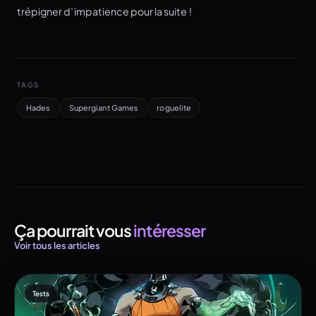
trépigner d’impatience pour la suite !
TAGS
Hades
Supergiant Games
roguelite
Ça pourrait vous
intéresser
Voir tous les articles
Tests