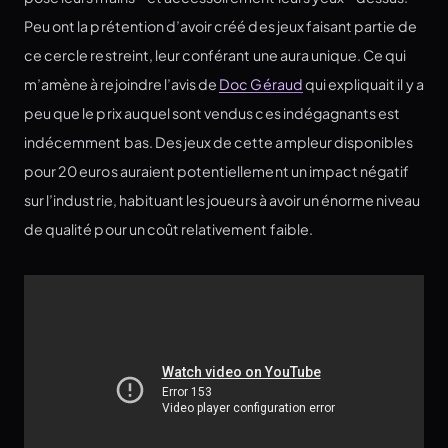
Peu ont la prétention d’avoir créé des jeux faisant partie de
ce cercle restreint, leur conférant une aura unique. Ce qui
m’amène à rejoindre l’avis de
Doc Géraud
qui expliquait il y a
peu que le prix auquel sont vendus ces indégagnants est
indécemment bas. Des jeux de cette ampleur disponibles
pour 20 euros auraient potentiellement un impact négatif
sur l’industrie, habituant les joueurs à avoir un énorme niveau
de qualité pour un coût relativement faible.