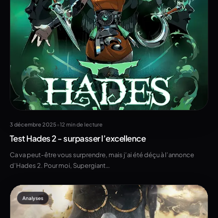
•
3 décembre 2025
12 min de lecture
Test Hades 2 - surpasser l’excellence
Ca va peut-être vous surprendre, mais j’ai été déçu à l’annonce
d’Hades 2. Pour moi, Supergiant…
Analyses