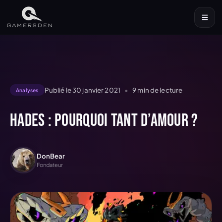
Publié le
30 janvier 2021
•
9
min de lecture
Analyses
Hades : pourquoi tant d’amour ?
DonBear
Fondateur