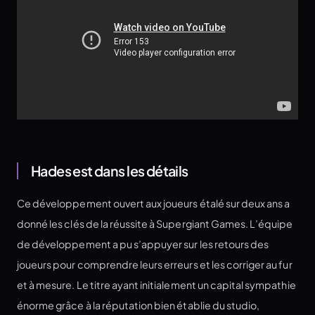
Hades est dans les détails
Ce développement ouvert aux joueurs étalé sur deux ans a
donné les clés de la réussite à Supergiant Games. L’équipe
de développement a pu s’appuyer sur les retours des
joueurs pour comprendre leurs erreurs et les corriger au fur
et à mesure. Le titre ayant initialement un capital sympathie
énorme grâce à la réputation bien établie du studio,