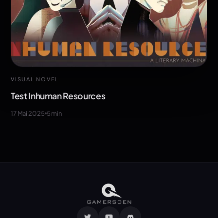
VISUAL NOVEL
Test Inhuman Resources
17 Mai 2025
5
min