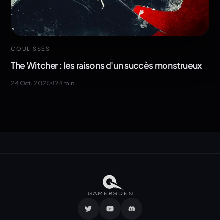
COULISSES
The Witcher : les raisons d'un succès monstrueux
24 Oct. 2025
194
min