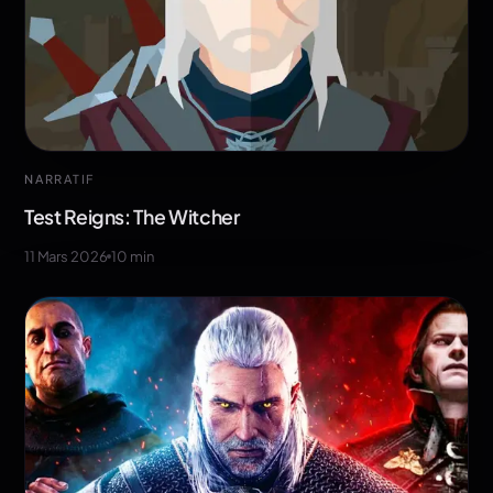
NARRATIF
Test Reigns: The Witcher
11 Mars 2026
10
min