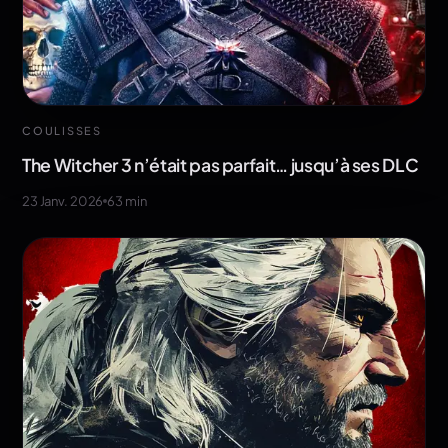
COULISSES
The Witcher 3 n’était pas parfait… jusqu’à ses DLC
23 Janv. 2026
63
min