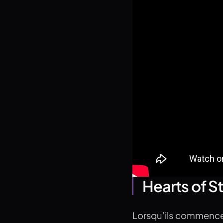
Hearts of S
Lorsqu’ils commencen