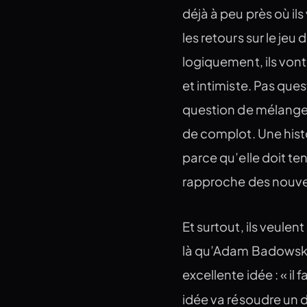
déjà à peu près où ils 
les retours sur le je
logiquement, ils vont 
et intimiste. Pas que
question de mélanger 
de complot. Une hist
parce qu’elle doit ten
rapproche des nouvel
Et surtout, ils veulen
là qu’Adam Badowski,
excellente idée : « il 
idée va résoudre un 