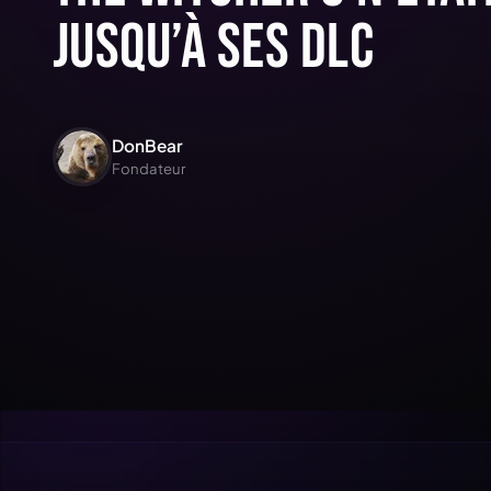
jusqu’à ses DLC
DonBear
Fondateur