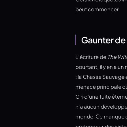
peut commencer.
Gaunter de
The Wit
L’écriture de
pourtant, il y en a u
: la Chasse Sauvage e
menace principale du 
Ciri d’une fuite étern
n’a aucun développe
monde. Ce manque de
profondeur des histoi