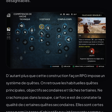
désagréables.
D’autant plus que cette construction façon RPG impose un
système de quêtes. On retrouve les habituelles quêtes
principales, objectifs secondaires et tâches tertiaires. Ne
crachons pas dans la soupe, car force est de constater la
qualité de certaines quêtes secondaires. Elles sont certes
rares parmi la tonne d’objectifs peu intéressants comme «