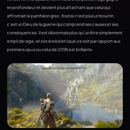
en profondeur et devient plus attachant que celui qui
affrontait le panthéon grec. Kratos n’est plus un bourrin,
c’est un Dieu de la guerre qui comprend ses causes et ses
conséquences. Il est désormais plus qu’un être simplement
empli de rage, et son évolution (que ce soit par rapport aux
premiers opus ou celui de 2018) est brillante.