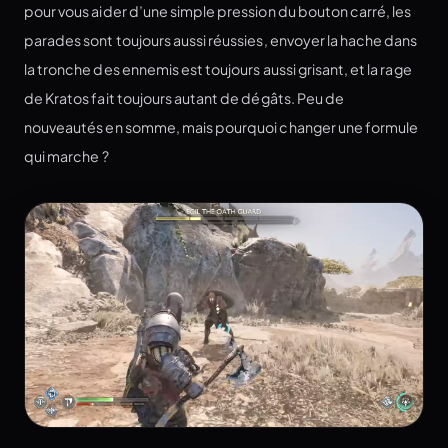
pour vous aider d’une simple pression du bouton carré, les
parades sont toujours aussi réussies, envoyer la hache dans
la tronche des ennemis est toujours aussi grisant, et la rage
de Kratos fait toujours autant de dégâts. Peu de
nouveautés en somme, mais pourquoi changer une formule
qui marche ?