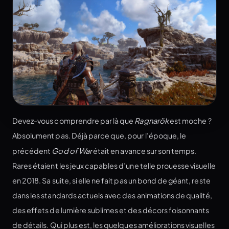
Devez-vous comprendre par là que
Ragnarök
est moche ?
Absolument pas. Déjà parce que, pour l’époque, le
précédent
God of War
était en avance sur son temps.
Rares étaient les jeux capables d’une telle prouesse visuelle
en 2018. Sa suite, si elle ne fait pas un bond de géant, reste
dans les standards actuels avec des animations de qualité,
des effets de lumière sublimes et des décors foisonnants
de détails. Qui plus est, les quelques améliorations visuelles