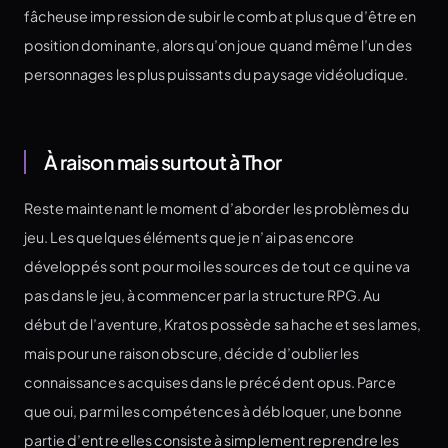
fâcheuse impression de subir le combat plus que d’être en
position dominante, alors qu’on joue quand même l’un des
personnages les plus puissants du paysage vidéoludique.
À raison mais surtout à Thor
Reste maintenant le moment d’aborder les problèmes du
jeu. Les quelques éléments que je n’ai pas encore
développés sont pour moi les sources de tout ce qui ne va
pas dans le jeu, à commencer par la structure RPG. Au
début de l’aventure, Kratos possède sa hache et ses lames,
mais pour une raison obscure, décide d’oublier les
connaissances acquises dans le précédent opus. Parce
que oui, parmi les compétences à débloquer, une bonne
partie d’entre elles consiste à simplement reprendre les