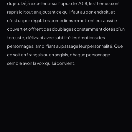
du jeu. Déjà excellents sur l’opus de 2018, les thèmes sont
repris ici tout en ajoutant ce qu’il faut au bon endroit, et
c’est un pur régal. Les comédiens remettent eux aussi le
couvert et offrent des doublages constamment dotés d’un
ton juste, délivrant avec subtilité les émotions des
personnages, amplifiant au passage leur personnalité. Que
ce soit en français ou en anglais, chaque personnage
semble avoir la voix qui lui convient.