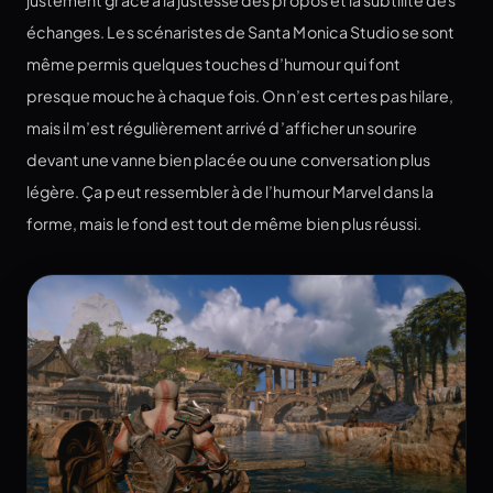
échanges. Les scénaristes de Santa Monica Studio se sont
même permis quelques touches d’humour qui font
presque mouche à chaque fois. On n’est certes pas hilare,
mais il m’est régulièrement arrivé d’afficher un sourire
devant une vanne bien placée ou une conversation plus
légère. Ça peut ressembler à de l’humour Marvel dans la
forme, mais le fond est tout de même bien plus réussi.