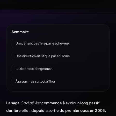
Sommaire
Un scénario pas Tyré par les cheveux
Une direction artistique pas anOdine
Loki dort est dangereuse
À raison mais surtout à Thor
La saga
God of War
commence à avoir un long passif
derrière elle : depuis la sortie du premier opus en 2005,