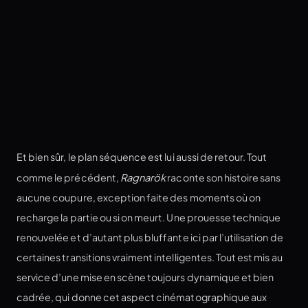
Et bien sûr, le plan séquence est lui aussi de retour. Tout
comme le précédent,
Ragnarök
raconte son histoire sans
aucune coupure, exception faite des moments où on
recharge la partie ou si on meurt. Une prouesse technique
renouvelée et d’autant plus bluffante ici par l’utilisation de
certaines transitions vraiment intelligentes. Tout est mis au
service d’une mise en scène toujours dynamique et bien
cadrée, qui donne cet aspect cinématographique aux