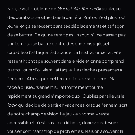
Non, le vrai problème de
God of War Ragnarök
au niveau
des combats se situe dans la caméra. Kratos n’est plus tout
jeune, et ça se ressent dans ses déplacements et sa façon
de se battre. Ce qui ne serait pas un souci s’il ne passait pas
son temps à se battre contre des ennemis agiles et
capables d’attaquer à distance. La frustration se fait vite
ressentir : on tape souvent dans le vide et on ne comprend
pas toujours d’où vient l’attaque. Les flèches présentes à
l’écran et Atreus permettent certes de se repérer. Mais
face à plusieurs ennemis, l’affrontement tourne
rapidement au grand n’importe quoi. Oubliez par ailleurs le
lock
, qui décide de partir en vacances lorsque l’ennemi sort
de notre champ de vision. Le jeu – en normal – reste
accessible et n’est pas trop difficile, donc vous devriez
vous en sortir sans trop de problèmes. Mais on a souvent la