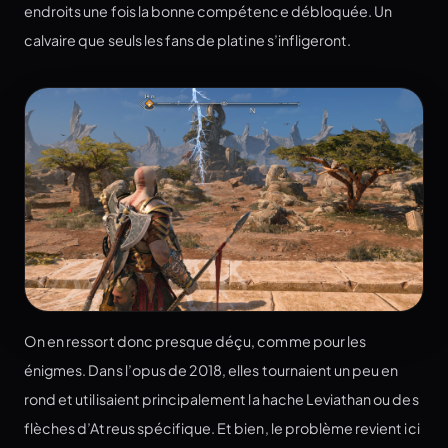
endroits une fois la bonne compétence débloquée. Un
calvaire que seuls les fans de platine s’infligeront.
On en ressort donc presque déçu, comme pour les
énigmes. Dans l’opus de 2018, elles tournaient un peu en
rond et utilisaient principalement la hache Leviathan ou des
flèches d’Atreus spécifique. Et bien, le problème revient ici