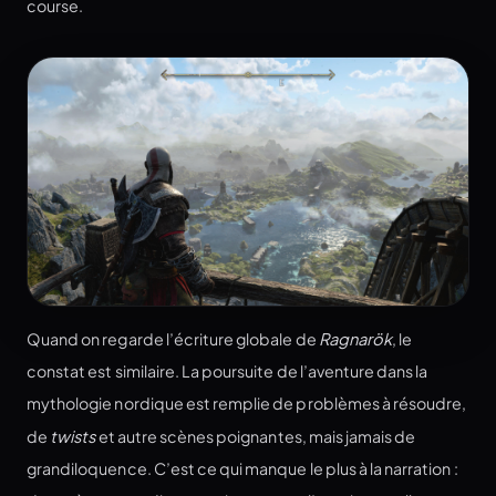
course.
Quand on regarde l’écriture globale de
Ragnarök
, le
constat est similaire. La poursuite de l’aventure dans la
mythologie nordique est remplie de problèmes à résoudre,
de
twists
et autre scènes poignantes, mais jamais de
grandiloquence. C’est ce qui manque le plus à la narration :