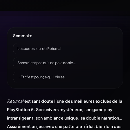
Sommaire
Le successeur de Returnal
Saros n’est pas qu’une pale copie…
… Et c’est pour ça qu’il divise
Returnal
est sans doute l’une des meilleures exclues de la
PlayStation 5. Son univers mystérieux, son gameplay
intransigeant, son ambiance unique, sa double narration…
Assurément un jeu avec une patte bien à lui, bien loin des