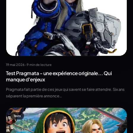
•
19 mai 2026
9 min de lecture
Test Pragmata - une expérience originale... Qui
manque d'enjeux
Pragmata fait partie de ces jeux qui savent se faire attendre. Six ans
séparent la première annonce…
Tests