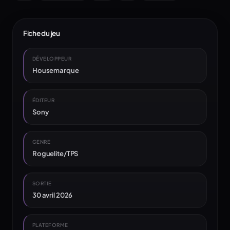
Fiche du jeu
DÉVELOPPEUR
Housemarque
ÉDITEUR
Sony
GENRE
Roguelite/TPS
SORTIE
30 avril 2026
PLATEFORME