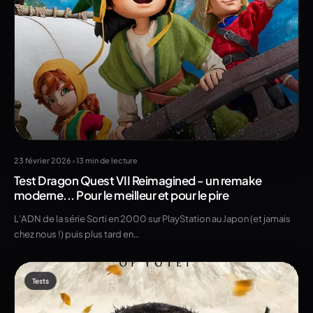
•
23 février 2026
13 min de lecture
Test Dragon Quest VII Reimagined - un remake
moderne... Pour le meilleur et pour le pire
L’ADN de la série Sorti en 2000 sur PlayStation au Japon (et jamais
chez nous !) puis plus tard en…
Tests