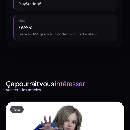
PlayStation 5
PRIX
79,99 €
Testé sur PS5 grâce à un code fourni par l'éditeur
Ça pourrait vous
intéresser
Voir tous les articles
Tests