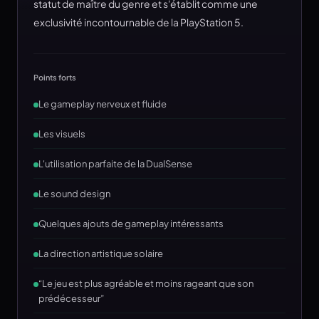
statut de maître du genre et s'établit comme une
exclusivité incontournable de la PlayStation 5.
Points forts
Le gameplay nerveux et fluide
Les visuels
L'utilisation parfaite de la DualSense
Le sound design
Quelques ajouts de gameplay intéressants
La direction artistique solaire
“Le jeu est plus agréable et moins rageant que son
prédécesseur”