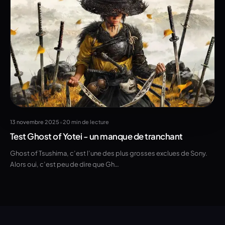
•
13 novembre 2025
20 min de lecture
Test Ghost of Yotei - un manque de tranchant
Ghost of Tsushima, c’est l’une des plus grosses exclues de Sony.
Alors oui, c’est peu de dire que Gh…