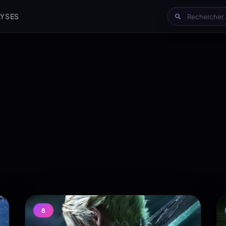
LYSES
8