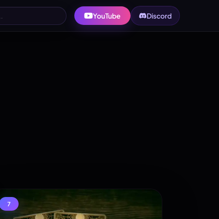
YouTube
Discord
7