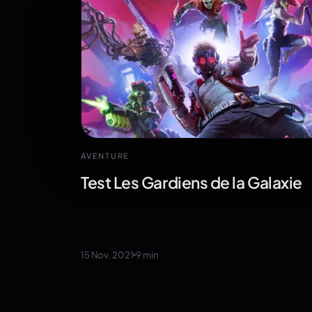
AVENTURE
Test Les Gardiens de la Galaxie
15 Nov. 2021
9
min