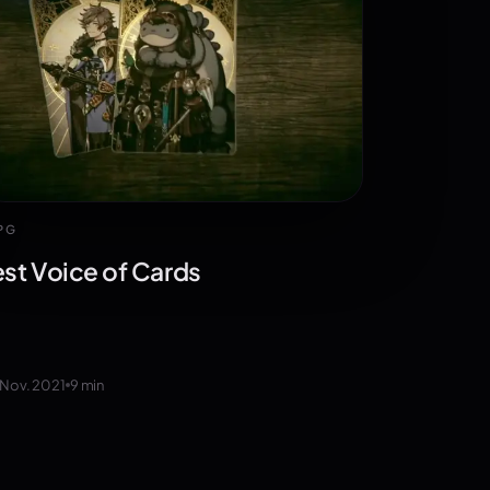
PG
est Voice of Cards
 Nov. 2021
9
min