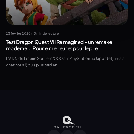
•
23 février 2026
13 min de lecture
Test Dragon Quest VII Reimagined - un remake
moderne... Pour le meilleur et pour le pire
L’ADN de la série Sorti en 2000 sur PlayStation au Japon (et jamais
chez nous !) puis plus tard en…