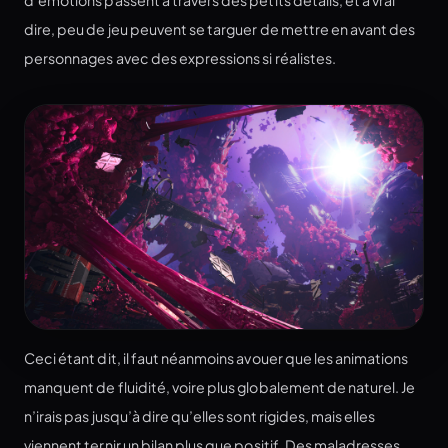
dire, peu de jeu peuvent se targuer de mettre en avant des
personnages avec des expressions si réalistes.
Ceci étant dit, il faut néanmoins avouer que les animations
manquent de fluidité, voire plus globalement de naturel. Je
n’irais pas jusqu’à dire qu’elles sont rigides, mais elles
viennent ternir un bilan plus que positif. Des maladresses