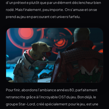
d’un prétexte plutôt que par un élément déclencheur bien
rodé. Mais finalement, peu importe. On s’amuse et on se
prend au jeu en parcourant cet univers farfelu.
Pour finir, abordons l’ambiance années 80, parfaitement
retranscrite grâce à l’incroyable OST du jeu. Bon déjà, le
groupe Star-Lord, créé spécialement pour le jeu, est une