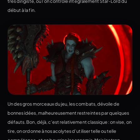
très dirigiste, où l’on contrôle intégralement Star-Lord du
début à la fin.
Un des gros morceaux du jeu, les combats, dévoile de
bonnes idées, malheureusement restreintes par quelques
défauts. Bon, déjà, c’est relativement classique : on vise, on
tire, on ordonne à nos acolytes d’utiliser telle ou telle