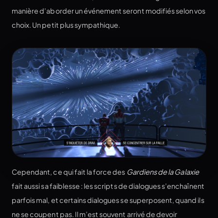
manière d’aborder un événement seront modifiés selon vos
choix. Un petit plus sympathique.
Cependant, ce qui fait la force des
Gardiens de la Galaxie
fait aussi sa faiblesse : les scripts de dialogues s’enchaînent
parfois mal, et certains dialogues se superposent, quand ils
ne se coupent pas. Il m’est souvent arrivé de devoir