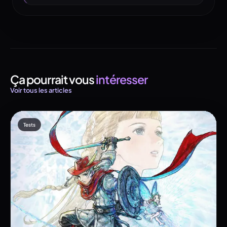
Ça pourrait vous
intéresser
Voir tous les articles
Tests