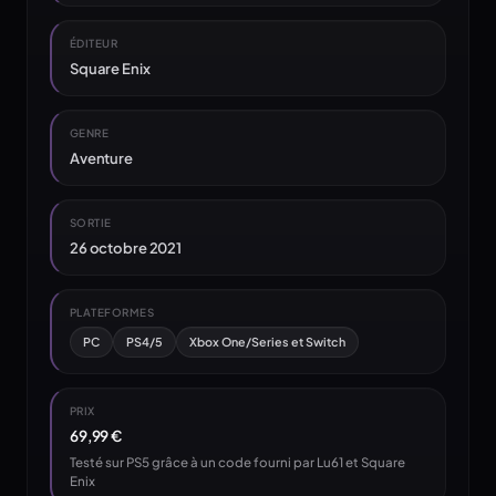
ÉDITEUR
Square Enix
GENRE
Aventure
SORTIE
26 octobre 2021
PLATEFORMES
PC
PS4/5
Xbox One/Series et Switch
PRIX
69,99 €
Testé sur PS5 grâce à un code fourni par Lu61 et Square
Enix