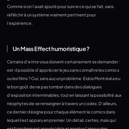
Comme si on l’avait ajouté pour suivre ce qui se fait, sans
réfléchir à un système vraiment pertinent pour
l’expérience.
Un Mass Effect humoristique ?
Certains d’entre vous doivent certainement se demander :
est-il possible d’apprécier le jeu sans connaître les comics
ou les films ? Oui, sans aucun problème. Eidos Montréal a eu
le bon goût de ne pas tomber dans des dialogues
d’exposition interminables, tout en laissant la possibilité aux
néophytes de se renseigner à travers un codex. D’ailleurs,
ce dernier désigne pour chaque élément le comics dans
lequel il est apparu en premier. Un détail, certes, mais qui
est franchement appréciable et montre l’amour des