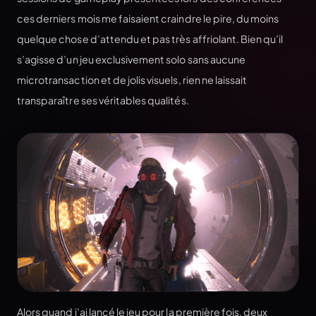
ces derniers mois me faisaient craindre le pire, du moins
quelque chose d’attendu et pas très affriolant. Bien qu’il
s’agisse d’un jeu exclusivement solo sans aucune
microtransaction et de jolis visuels, rien ne laissait
transparaître ses véritables qualités.
Alors quand j’ai lancé le jeu pour la première fois, deux