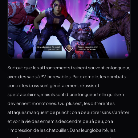
Surtout que les affrontements trainent souvent en longueur,
avec des sacs à PV increvables. Par exemple, les combats
contre les boss sont généralement réussis et
spectaculaires, mais ils sont d’une longueur telle qu’ils en
deviennent monotones. Qui plus est, les différentes
attaques manquent de punch : on a beau tirer sans s’arrêter
et voir la vie des ennemis descendre peu à peu, on a
l’impression de les chatouiller. Dans leur globalité, les