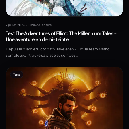
•
7 juillet 2026
11 min de lecture
Test The Adventures of Elliot: The Millennium Tales -
Une aventure en demi-teinte
Depuis le premier Octopath Traveler en 2018, la Team Asano
semble avoir trouvé sa place au sein des…
Tests