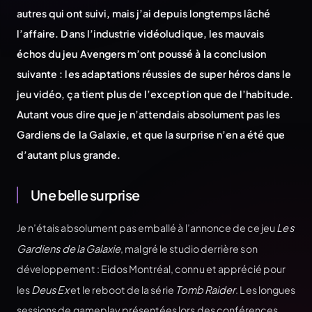
autres qui ont suivi, mais j’ai depuis longtemps lâché
l’affaire. Dans l’industrie vidéoludique, les mauvais
échos du jeu Avengers m’ont poussé à la conclusion
suivante : les adaptations réussies de super héros dans le
jeu vidéo, ça tient plus de l’exception que de l’habitude.
Autant vous dire que je n’attendais absolument pas les
Gardiens de la Galaxie, et que la surprise n’en a été que
d’autant plus grande.
Une belle surprise
Je n’étais absolument pas emballé à l’annonce de ce jeu
Les
Gardiens de la Galaxie
, malgré le studio derrière son
développement : Eidos Montréal, connu et apprécié pour
les
Deus Ex
et le reboot de la série
Tomb Raider
. Les longues
sessions de gameplay présentées lors des conférences