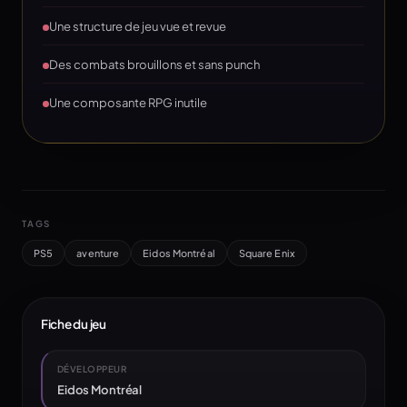
Une structure de jeu vue et revue
Des combats brouillons et sans punch
Une composante RPG inutile
TAGS
PS5
aventure
Eidos Montréal
Square Enix
Fiche du jeu
DÉVELOPPEUR
Eidos Montréal