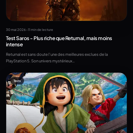
•
30 mai 2026
11 min de lecture
Test Saros - Plus riche que Returnal, mais moins
intense
Returnal est sans doute l’une des meilleures exclues de la
PlayStation 5. Son univers mystérieux…
Tests