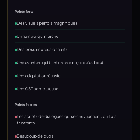
Points forts
Des visuels parfois magnifiques
Un humour qui marche
Des boss impressionnants
Une aventure qui tient en haleine jusqu’au bout
Une adaptation réussie
Une OST somptueuse
Points faibles
Les scripts de dialogues qui se chevauchent, parfois
frustrants
Beaucoup de bugs