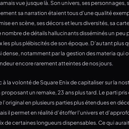
mais vue jusque là. Son univers, ses personnages, 
alement sa narration étaient tous d’une qualité exemp
mise en scène, ses décors et leurs diversités, sa cart
nombre de détails hallucinants disséminés un peu 
ux les plus plébiscités de son époque. D’autant plus 
si dense, notamment par la gestion des materia qui o
ondeur encore rarement atteintes de nos jours.
à la volonté de Square Enix de capitaliser sur la nos
n proposant un remake, 23 ans plus tard. Le parti pris
e l’original en plusieurs parties plus étendues en déc
s il permet en réalité d’étoffer l’univers et d’approf
x de certaines longueurs dispensables. Ce qui aurait