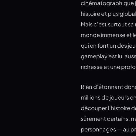
cinématographique ja
histoire et plus glob
Mais c’est surtout sa 
monde immense et le 
qui en font un des je
gameplay est lui aus
richesse et une prof
Rien d’étonnant donc 
millions de joueurs e
découper l’histoire d
sûrement certains, mai
personnages — au pri