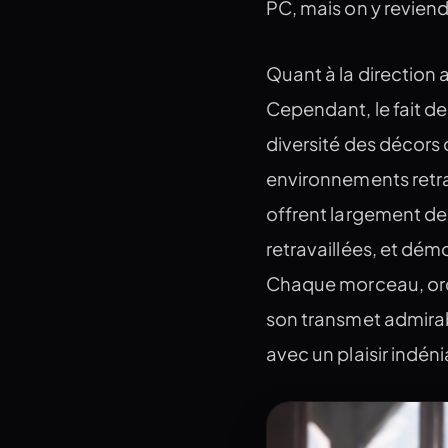
PC, mais on y reviend
Quant à la direction ar
Cependant, le fait de
diversité des décors q
environnements retra
offrent largement de 
retravaillées, et dém
Chaque morceau, orch
son transmet admira
avec un plaisir indéni