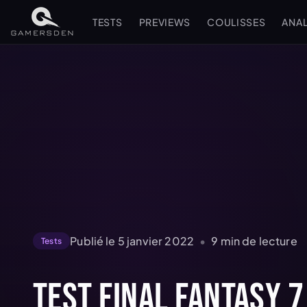
TESTS
PREVIEWS
COULISSES
ANA
Publié le
5 janvier 2022
•
9
min de lecture
Tests
Test Final Fantasy 7