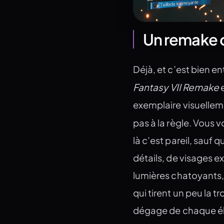
Un remake qu
Déjà, et c’est bien e
Fantasy VII Remake
exemplaire visuellem
pas à la règle. Vous
là c’est pareil, sauf
détails, de visages ex
lumières chatoyants, d
qui tirent un peu la 
dégage de chaque élé