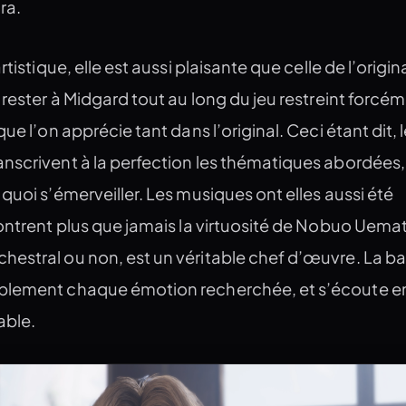
ra.
tistique, elle est aussi plaisante que celle de l’origina
 rester à Midgard tout au long du jeu restreint forcém
ue l’on apprécie tant dans l’original. Ceci étant dit, 
nscrivent à la perfection les thématiques abordées,
quoi s’émerveiller. Les musiques ont elles aussi été
ontrent plus que jamais la virtuosité de Nobuo Uema
estral ou non, est un véritable chef d’œuvre. La b
blement chaque émotion recherchée, et s’écoute e
able.