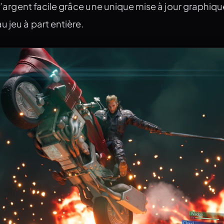
 l’argent facile grâce une unique mise à jour graphiqu
u jeu à part entière.