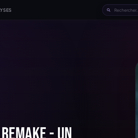
LYSES
 Remake - Un