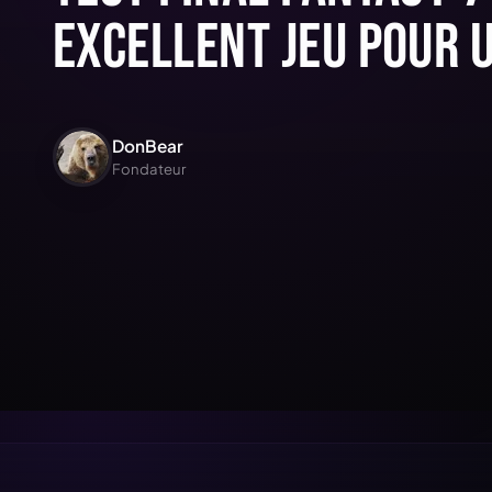
excellent jeu pour 
DonBear
Fondateur