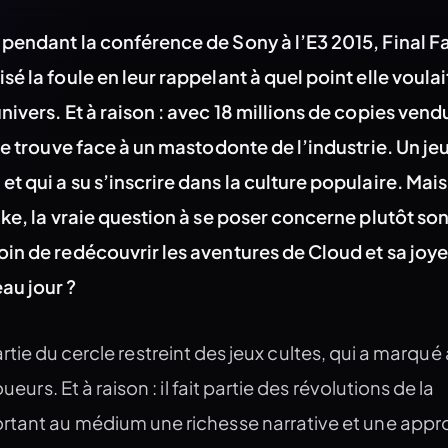
pendant la conférence de Sony à l’E3 2015, Final F
é la foule en leur rappelant à quel point elle voulai
ivers. Et à raison : avec 18 millions de copies vend
se trouve face à un mastodonte de l’industrie. Un jeu
t qui a su s’inscrire dans la culture populaire. Mai
ke, la vraie question à se poser concerne plutôt son u
in de redécouvrir les aventures de Cloud et sa joy
au jour ?
artie du cercle restreint des jeux cultes, qui a marqué
oueurs. Et à raison : il fait partie des révolutions de la
rtant au médium une richesse narrative et une app