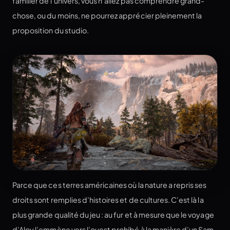
familier de l’univers, vous n’allez pas comprendre grand-
chose, ou du moins, ne pourrez apprécier pleinement la
proposition du studio.
Parce que ces terres américaines où la nature a repris ses
droits sont remplies d’histoires et de cultures. C’est là la
plus grande qualité du jeu : au fur et à mesure que le voyage
d’Aloy l’emmène vers l’ouest prohibé à la manière d’un Sam