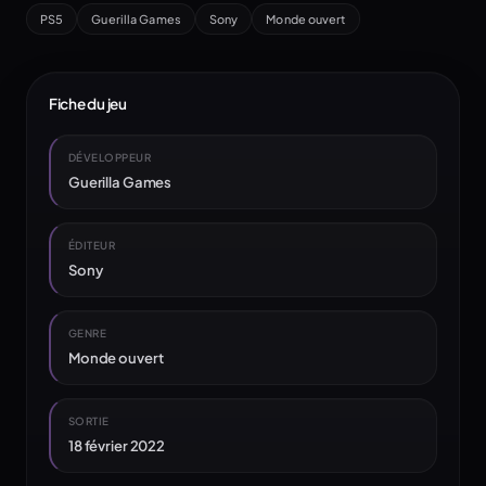
PS5
Guerilla Games
Sony
Monde ouvert
Fiche du jeu
DÉVELOPPEUR
Guerilla Games
ÉDITEUR
Sony
GENRE
Monde ouvert
SORTIE
18 février 2022