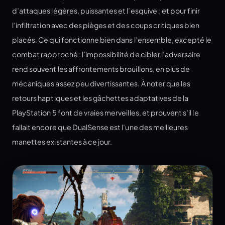
d’attaques légères, puissantes et l’esquive ; et pour finir
l’infiltration avec des pièges et des coups critiques bien
placés. Ce qui fonctionne bien dans l’ensemble, excepté le
combat rapproché : l’impossibilité de cibler l’adversaire
rend souvent les affrontements brouillons, en plus de
mécaniques assez peu divertissantes. À noter que les
retours haptiques et les gâchettes adaptatives de la
PlayStation 5 font de vraies merveilles, et prouvent s’il le
fallait encore que DualSense est l’une des meilleures
manettes existantes à ce jour.