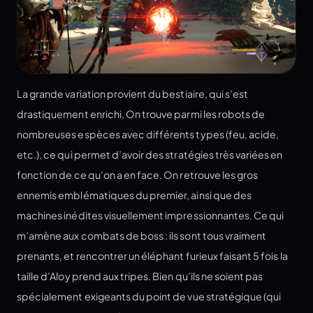
La grande variation provient du bestiaire, qui s’est
drastiquement enrichi. On trouve parmi les robots de
nombreuses espèces avec différents types (feu, acide,
etc.), ce qui permet d’avoir des stratégies très variées en
fonction de ce qu’on a en face. On retrouve les gros
ennemis emblématiques du premier, ainsi que des
machines inédites visuellement impressionnantes. Ce qui
m’amène aux combats de boss : ils sont tous vraiment
prenants, et rencontrer un éléphant furieux faisant 5 fois la
taille d’Aloy prend aux tripes. Bien qu’ils ne soient pas
spécialement exigeants du point de vue stratégique (qui