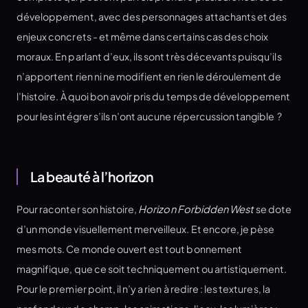
développement, avec des personnages attachants et des
enjeux concrets - et même dans certains cas des choix
moraux. En parlant d’eux, ils sont très décevants puisqu’ils
n’apportent rien ni ne modifient en rien le déroulement de
l’histoire. À quoi bon avoir pris du temps de développement
pour les intégrer s’ils n’ont aucune répercussion tangible ?
La beauté à l’horizon
Pour raconter son histoire,
Horizon Forbidden West
se dote
d’un monde visuellement merveilleux. Et encore, je pèse
mes mots. Ce monde ouvert est tout bonnement
magnifique, que ce soit techniquement ou artistiquement.
Pour le premier point, il n’y a rien à redire : les textures, la