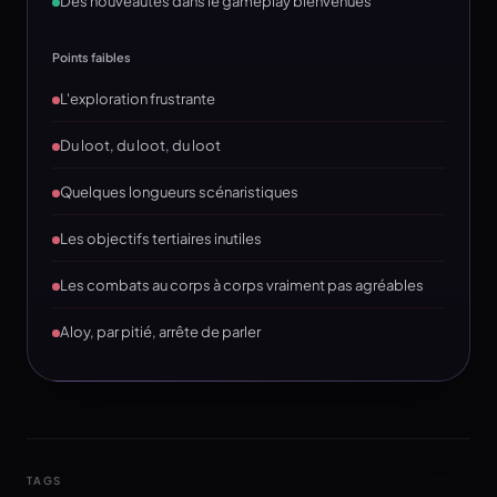
Des nouveautés dans le gameplay bienvenues
Points faibles
L'exploration frustrante
Du loot, du loot, du loot
Quelques longueurs scénaristiques
Les objectifs tertiaires inutiles
Les combats au corps à corps vraiment pas agréables
Aloy, par pitié, arrête de parler
TAGS