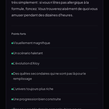
très simplement : si vous n'êtes pas allergique à la
formule, foncez. Vous trouverez aisément de quoi vous
amuser pendant des dizaines d'heures.
Points forts
Visuellement magnifique
Un scénario haletant
L'évolution d'Aloy
Des quêtes secondaires qui ne sont pas là pour le
remplissage
L'univers toujours plus riche
Une progression bien construite