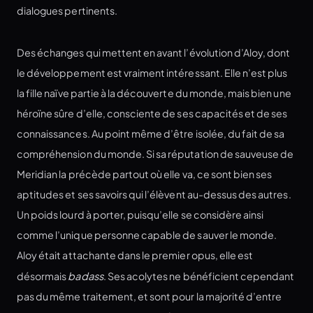
dialogues pertinents.
Des échanges qui mettent en avant l’évolution d’Aloy, dont
le développement est vraiment intéressant. Elle n’est plus
la fille naïve partie à la découverte du monde, mais bien une
héroïne sûre d’elle, consciente de ses capacités et de ses
connaissances. Au point même d’être isolée, du fait de sa
compréhension du monde. Si sa réputation de sauveuse de
Meridian la précède partout où elle va, ce sont bien ses
aptitudes et ses savoirs qui l’élèvent au-dessus des autres.
Un poids lourd à porter, puisqu’elle se considère ainsi
comme l’unique personne capable de sauver le monde.
Aloy était attachante dans le premier opus, elle est
désormais
badass
. Ses acolytes ne bénéficient cependant
pas du même traitement, et sont pour la majorité d’entre