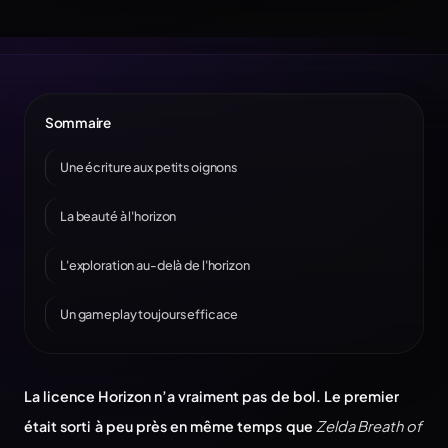
Sommaire
Une écriture aux petits oignons
La beauté à l'horizon
L'exploration au-delà de l'horizon
Un gameplay toujours efficace
La licence Horizon n’a vraiment pas de bol. Le premier
était sorti à peu près en même temps que
Zelda Breath of