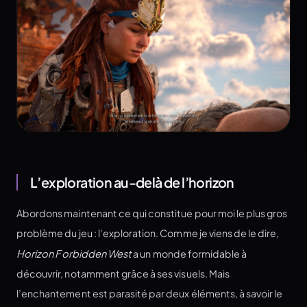
L’exploration au-delà de l’horizon
Abordons maintenant ce qui constitue pour moi le plus gros
problème du jeu : l’exploration. Comme je viens de le dire,
Horizon Forbidden West
a un monde formidable à
découvrir, notamment grâce à ses visuels. Mais
l’enchantement est parasité par deux éléments, à savoir le