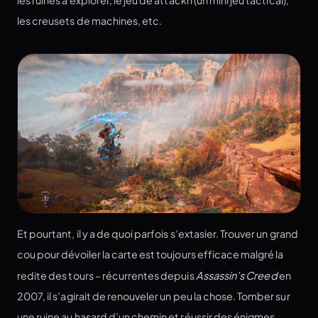
les creusets de machines, etc.
Et pourtant, il y a de quoi parfois s’extasier. Trouver un grand
cou pour dévoiler la carte est toujours efficace malgré la
redite des tours – récurrentes depuis
Assassin’s Creed
en
2007, il s’agirait de renouveler un peu la chose. Tomber sur
une ruine au hasard d’un chemin et réussir des énigmes