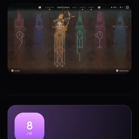
8
/10