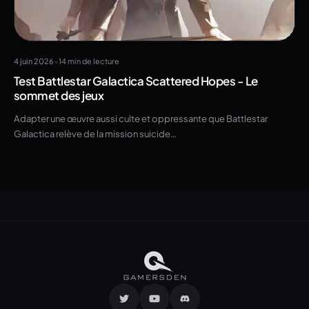
•
4 juin 2026
14 min de lecture
Test Battlestar Galactica Scattered Hopes - Le
sommet des jeux
Adapter une œuvre aussi culte et oppressante que Battlestar
Galactica relève de la mission suicide…