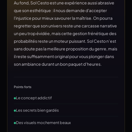
Au fond, Sol Cesto est une expérience aussi abrasive
que son esthétique : il nous demande d'accepter
l'injustice pour mieux savourer la maîtrise. On pourra
regretter que son univers reste une carcasse narrative
un peu trop évidée, mais cette gestion frénétique des
probabilités reste un moteur puissant. Sol Cesto n’est
sans doute pas la meilleure proposition du genre, mais
il reste suffisamment original pour vous plonger dans
son ambiance durant un bon paquet d’heures.
Points forts
Le concept addictif
Les secrets bien gardés
Des visuels mochement beaux