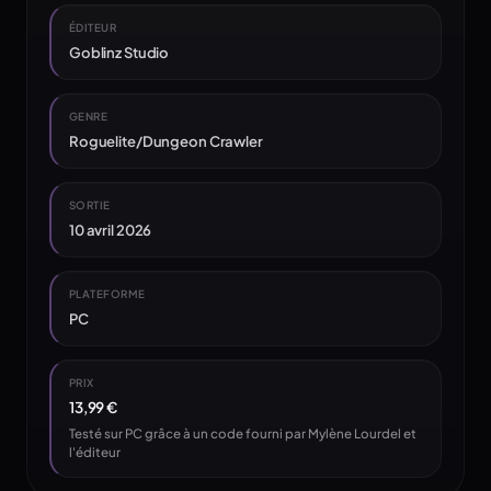
ÉDITEUR
Goblinz Studio
GENRE
Roguelite/Dungeon Crawler
SORTIE
10 avril 2026
PLATEFORME
PC
PRIX
13,99 €
Testé sur PC grâce à un code fourni par Mylène Lourdel et
l'éditeur