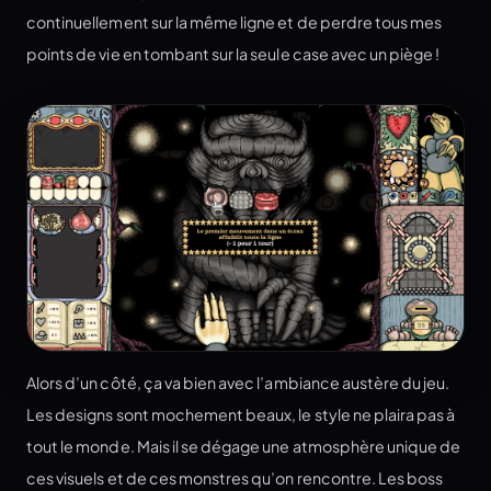
continuellement sur la même ligne et de perdre tous mes
points de vie en tombant sur la seule case avec un piège !
Alors d’un côté, ça va bien avec l’ambiance austère du jeu.
Les designs sont mochement beaux, le style ne plaira pas à
tout le monde. Mais il se dégage une atmosphère unique de
ces visuels et de ces monstres qu’on rencontre. Les boss