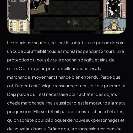
Le deuxième soutien, ce sont les objets : une potion de soin,
un cube qui affaiblit tous les monstres pendant 2 tours, une
protection qui nous évite le prochain dégât, et ainsi de
suite. Objets qu’on peut par ailleurs acheter à la
marchande, moyennant finance bien entendu. Parce que
oui, l’argent est l’unique ressource du jeu, et il est primordial.
Déjà parce qu’il est nécessaire pour acheter des objets
chez la marchande, mais aussi car c’est le moteur de la méta
progression. Elle se définit par des constellations d’étoiles,
qu’on achète pour débloquer de nouveaux personnages et
de nouveaux bonus. Grâce à ça, la progression est censée