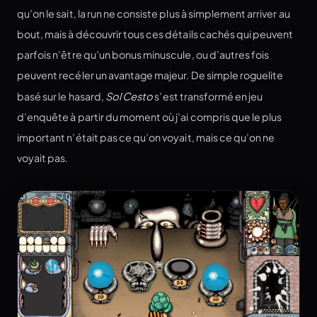
qu’on le sait, la run ne consiste plus à simplement arriver au
bout, mais à découvrir tous ces détails cachés qui peuvent
parfois n’être qu’un bonus minuscule, ou d’autres fois
peuvent recéler un avantage majeur. De simple roguelite
basé sur le hasard,
Sol Cesto
s’est transformé en jeu
d’enquête à partir du moment où j’ai compris que le plus
important n’était pas ce qu’on voyait, mais ce qu’on ne
voyait pas.