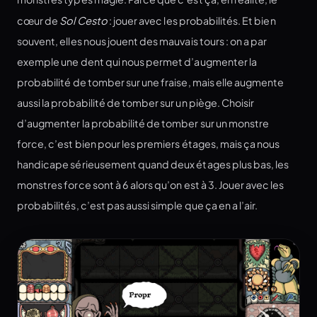
cœur de
Sol Cesto
: jouer avec les probabilités. Et bien
souvent, elles nous jouent des mauvais tours : on a par
exemple une dent qui nous permet d’augmenter la
probabilité de tomber sur une fraise, mais elle augmente
aussi la probabilité de tomber sur un piège. Choisir
d’augmenter la probabilité de tomber sur un monstre
force, c’est bien pour les premiers étages, mais ça nous
handicape sérieusement quand deux étages plus bas, les
monstres force sont à 6 alors qu’on est à 3. Jouer avec les
probabilités, c’est pas aussi simple que ça en a l’air.