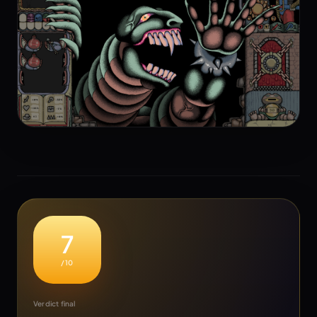
7
/10
Verdict final