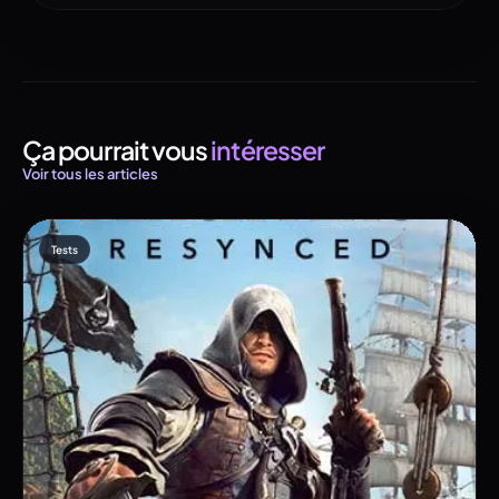
Ça pourrait vous
intéresser
Voir tous les articles
Tests