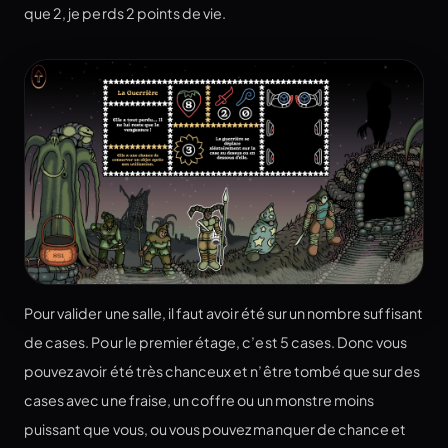
que 2, je perds 2 points de vie.
Pour valider une salle, il faut avoir été sur un nombre suffisant
de cases. Pour le premier étage, c’est 5 cases. Donc vous
pouvez avoir été très chanceux et n’être tombé que sur des
cases avec une fraise, un coffre ou un monstre moins
puissant que vous, ou vous pouvez manquer de chance et