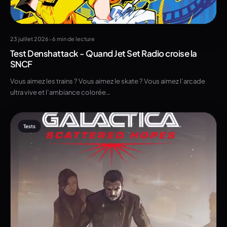
•
23 juillet 2026
6 min de lecture
Test Denshattack - Quand Jet Set Radio croise la
SNCF
Vous aimez les trains ? Vous aimez le skate ? Vous aimez l’arcade
ultra vive et l’ambiance colorée…
Tests