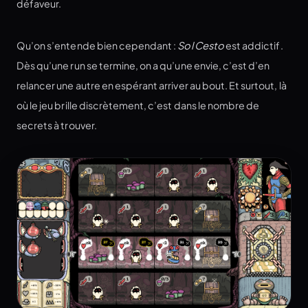
défaveur.
Qu’on s’entende bien cependant :
Sol Cesto
est addictif.
Dès qu’une run se termine, on a qu’une envie, c’est d’en
relancer une autre en espérant arriver au bout. Et surtout, là
où le jeu brille discrètement, c’est dans le nombre de
secrets à trouver.