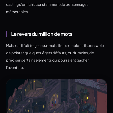
casting s’enrichit constamment de personnages
mémorables.
Le revers du million de mots
Mais, car il fait toujours un mais, il me semble indispensable
de pointer quelques légers défauts, ou du moins, de
préciser certains éléments qui pourraient gâcher
l’aventure.