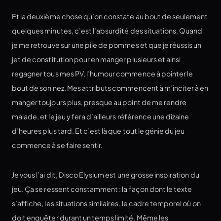
Et la deuxième chose qu’on constate au bout de seulement
quelques minutes, c’est l’absurdité des situations. Quand
je me retrouve sur une pile de pommes et que je réussis un
jet de constitution pour en manger plusieurs et ainsi
regagner tous mes PV, l’humour commence à pointer le
bout de son nez. Mes attributs commencent à m’inciter à en
manger toujours plus, presque au point de me rendre
malade, et le jeu y fera d’ailleurs référence une dizaine
d’heures plus tard. Et c’est là que tout le génie du jeu
commence à se faire sentir.
Je vous l’ai dit, Disco Elysium est une grosse inspiration du
jeu. Ça se ressent constamment : la façon dont le texte
s’affiche, les situations similaires, le cadre temporel où on
doit enquêter durant un temps limité. Même les