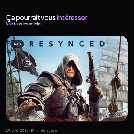
Ça pourrait vous
intéresser
Voir tous les articles
Tests
•
29 juillet 2026
13 min de lecture