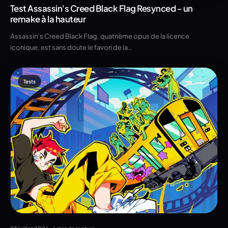
Test Assassin's Creed Black Flag Resynced - un
remake à la hauteur
Assassin’s Creed Black Flag, quatrième opus de la licence
iconique, est sans doute le favori de la…
Tests