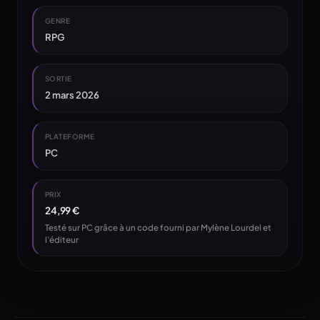
GENRE
RPG
SORTIE
2 mars 2026
PLATEFORME
PC
PRIX
24,99 €
Testé sur PC grâce à un code fourni par Mylène Lourdel et
l’éditeur