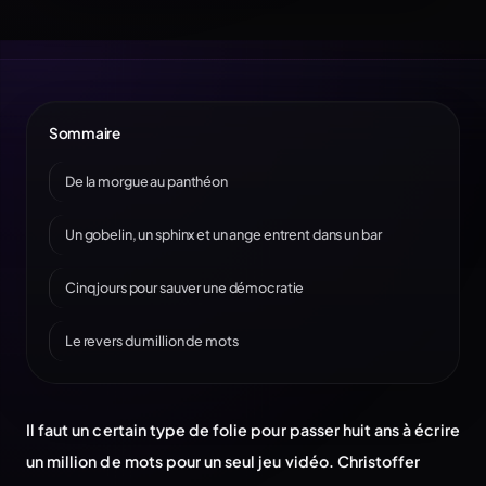
Sommaire
De la morgue au panthéon
Un gobelin, un sphinx et un ange entrent dans un bar
Cinq jours pour sauver une démocratie
Le revers du million de mots
Il faut un certain type de folie pour passer huit ans à écrire
un million de mots pour un seul jeu vidéo. Christoffer