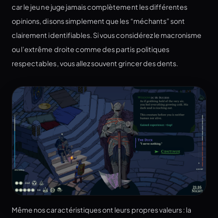
car le jeu ne juge jamais complètement les différentes
opinions, disons simplement que les “méchants” sont
clairement identifiables. Si vous considérez le macronisme
ou l’extrême droite comme des partis politiques
respectables, vous allez souvent grincer des dents.
Même nos caractéristiques ont leurs propres valeurs : la