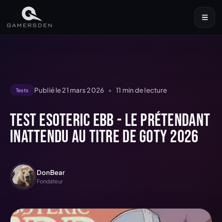
Publié le
21 mars 2026
•
11
min de lecture
Tests
Test Esoteric Ebb - Le prétendant
inattendu au titre de GOTY 2026
DonBear
Fondateur