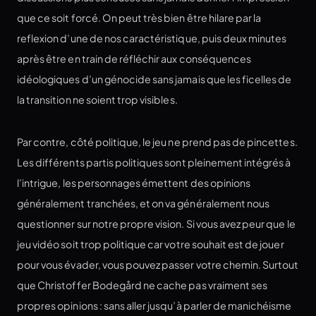
que ce soit forcé. On peut très bien être hilare par la
reflexion d’une de nos caractéristique, puis deux minutes
après être en train de réfléchir aux conséquences
idéologiques d’un génocide sans jamais que les ficelles de
la transition ne soient trop visibles.
Par contre, côté politique, le jeu ne prend pas de pincettes.
Les différents partis politiques sont pleinement intégrés à
l’intrigue, les personnages émettent des opinions
généralement tranchées, et on va généralement nous
questionner sur notre propre vision. Si vous avez peur que le
jeu vidéo soit trop politique car votre souhait est de jouer
pour vous évader, vous pouvez passer votre chemin. Surtout
que Christoffer Bodegård ne cache pas vraiment ses
propres opinions : sans aller jusqu’à parler de manichéisme