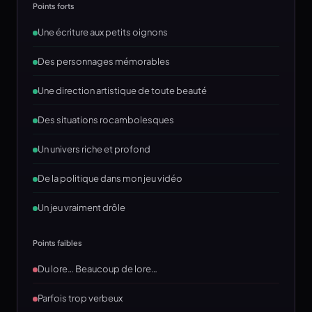
Points forts
Une écriture aux petits oignons
Des personnages mémorables
Une direction artistique de toute beauté
Des situations rocambolesques
Un univers riche et profond
De la politique dans mon jeu vidéo
Un jeu vraiment drôle
Points faibles
Du lore… Beaucoup de lore…
Parfois trop verbeux