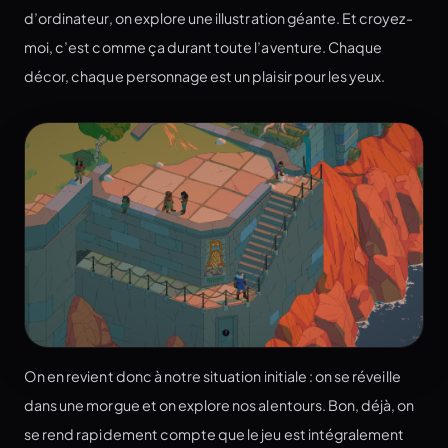
d’ordinateur, on explore une illustration géante. Et croyez-
moi, c’est comme ça durant toute l’aventure. Chaque
décor, chaque personnage est un plaisir pour les yeux.
On en revient donc à notre situation initiale : on se réveille
dans une morgue et on explore nos alentours. Bon, déjà, on
se rend rapidement compte que le jeu est intégralement