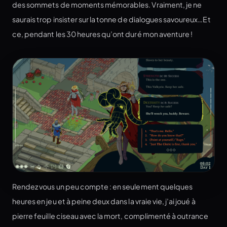
des sommets de moments mémorables. Vraiment, je ne
saurais trop insister sur la tonne de dialogues savoureux…Et
ce, pendant les 30 heures qu’ont duré mon aventure !
Rendez vous un peu compte : en seulement quelques
heures en jeu et à peine deux dans la vraie vie, j’ai joué à
pierre feuille ciseau avec la mort, complimenté à outrance