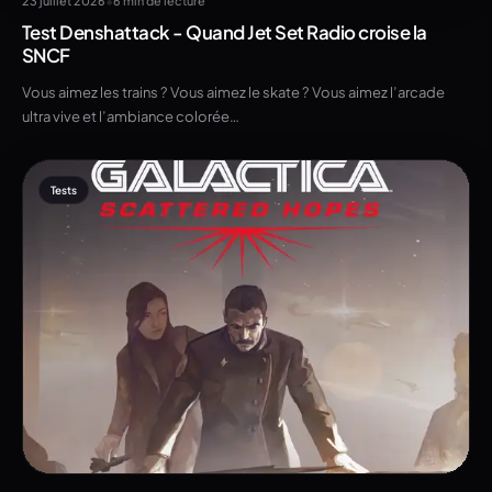
•
23 juillet 2026
6 min de lecture
Test Denshattack - Quand Jet Set Radio croise la
SNCF
Vous aimez les trains ? Vous aimez le skate ? Vous aimez l’arcade
ultra vive et l’ambiance colorée…
Tests