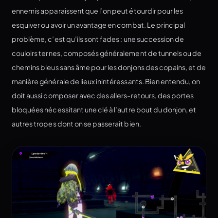
ennemis apparaissent que l’on peut étourdir pour les
esquiver ou avoir un avantage en combat. Le principal
problème, c’est qu’ils sont fades : une succession de
couloirs ternes, composés généralement de tunnels ou de
chemins bleus sans âme pour les donjons des copains, et de
manière générale de lieux inintéressants. Bien entendu, on
doit aussi composer avec des allers-retours, des portes
bloquées nécessitant une clé à l’autre bout du donjon, et
autres tropes dont on se passerait bien.