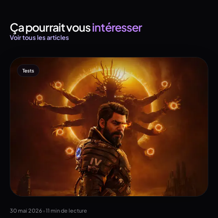
Ça pourrait vous
intéresser
Voir tous les articles
Tests
•
30 mai 2026
11 min de lecture