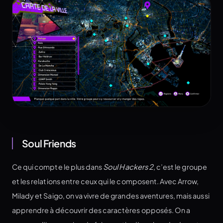
Soul Friends
Ce qui compte le plus dans
Soul Hackers 2
, c’est le groupe
et les relations entre ceux qui le composent. Avec Arrow,
Milady et Saigo, on va vivre de grandes aventures, mais aussi
apprendre à découvrir des caractères opposés. On a