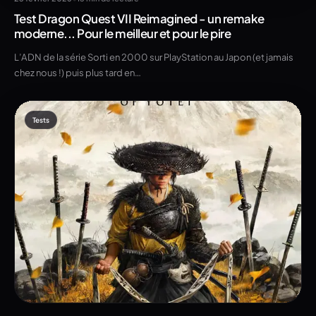
Test Dragon Quest VII Reimagined - un remake
moderne... Pour le meilleur et pour le pire
L’ADN de la série Sorti en 2000 sur PlayStation au Japon (et jamais
chez nous !) puis plus tard en…
Tests