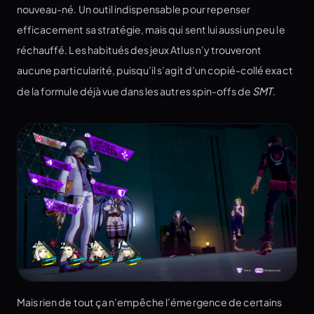
nouveau-né. Un outil indispensable pour repenser
efficacement sa stratégie, mais qui sent lui aussi un peu le
réchauffé. Les habitués des jeux Atlus n’y trouveront
aucune particularité, puisqu’il s’agit d’un copié-collé exact
de la formule déjà vue dans les autres spin-offs de
SMT
.
Mais rien de tout ça n’empêche l’émergence de certains