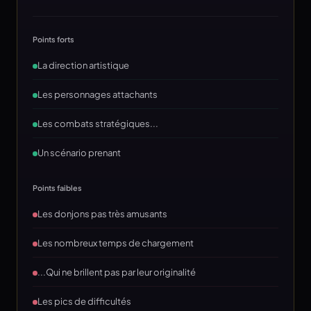
Points forts
La direction artistique
Les personnages attachants
Les combats stratégiques...
Un scénario prenant
Points faibles
Les donjons pas très amusants
Les nombreux temps de chargement
...Qui ne brillent pas par leur originalité
Les pics de difficultés