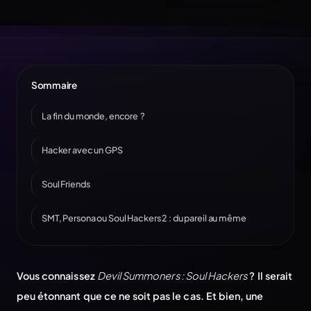
Sommaire
La fin du monde, encore ?
Hacker avec un GPS
Soul Friends
SMT, Persona ou Soul Hackers 2 : du pareil au même
Vous connaissez
Devil Summoners : Soul Hackers
? Il serait
peu étonnant que ce ne soit pas le cas. Et bien, une