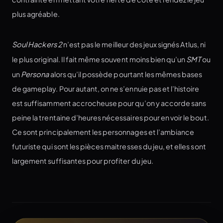
plus agréable.
Soul Hackers 2
n’est pas le meilleur des jeux signés Atlus, ni
le plus original. Il fait même souvent moins bien qu’un
SMT
ou
un
Persona
alors qu’il possède pourtant les mêmes bases
de gameplay. Pour autant, on ne s’ennuie pas et l’histoire
est suffisamment accrocheuse pour qu’on y accorde sans
peine la trentaine d’heures nécessaires pour en voir le bout.
Ce sont principalement les personnages et l’ambiance
futuriste qui sont les pièces maitresses du jeu, et elles sont
largement suffisantes pour profiter du jeu.