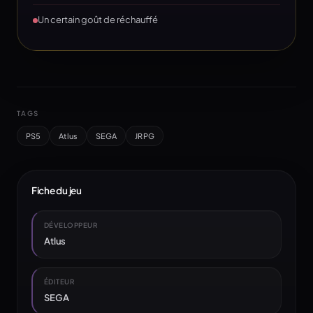
Un certain goût de réchauffé
TAGS
PS5
Atlus
SEGA
JRPG
Fiche du jeu
DÉVELOPPEUR
Atlus
ÉDITEUR
SEGA