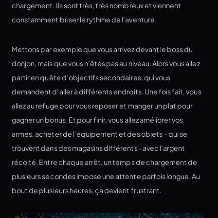
chargement. Ils sont très, très nombreux et viennent
constamment briser le rythme de l’aventure.
Mettons par exemple que vous arrivez devant le boss du
donjon, mais que vous n’êtes pas au niveau. Alors vous allez
partir en quête d’objectifs secondaires, qui vous
demandent d’aller à différents endroits. Une fois fait, vous
allez au refuge pour vous reposer et manger un plat pour
gagner un bonus. Et pour finir, vous allez améliorer vos
armes, acheter de l’équipement et des objets – qui se
trouvent dans des magasins différents –avec l’argent
récolté. Entre chaque arrêt, un temps de chargement de
plusieurs secondes impose une attente parfois longue. Au
bout de plusieurs heures, ça devient frustrant.