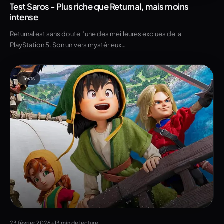
Test Saros - Plus riche que Returnal, mais moins
intense
Returnal est sans doute l’une des meilleures exclues de la
PlayStation 5. Son univers mystérieux…
Tests
•
23 février 2026
13 min de lecture