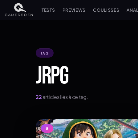
TESTS
PREVIEWS
COULISSES
ANA
TAG
JRPG
22
articles liés à ce tag.
8