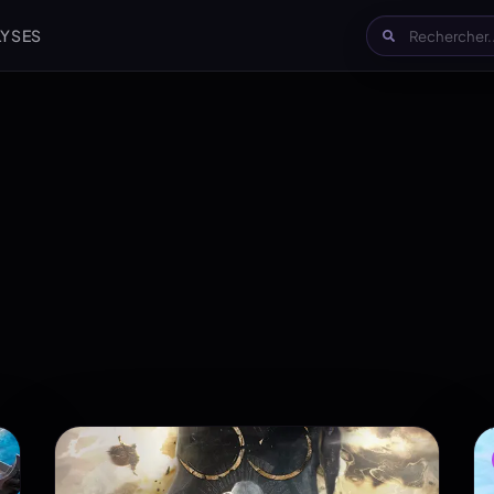
LYSES