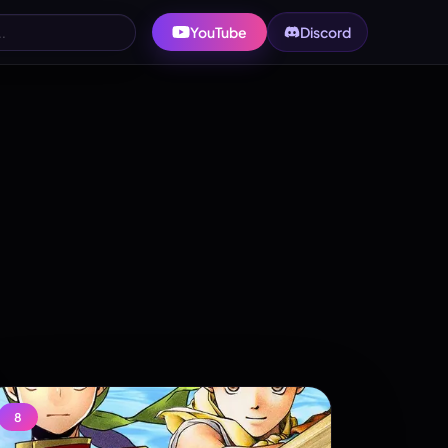
YouTube
Discord
8