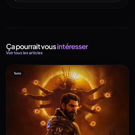
Ça pourrait vous
intéresser
Voir tous les articles
Tests