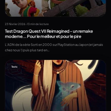
•
23 février 2026
13 min de lecture
Test Dragon Quest VII Reimagined - un remake
moderne... Pour le meilleur et pour le pire
L’ADN de la série Sorti en 2000 sur PlayStation au Japon (et jamais
chez nous !) puis plus tard en…
Tests