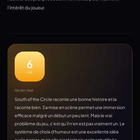
l’intérêt du joueur.
6
/10
Verdict final
South of the Circle raconte une bonne histoire et la
raconte bien. Sa mise en scène permet une immersion
efficace malgré un début un peu lent. Mais le vrai
problème du jeu, c'est qu'il n'en est pas vraiment un. Le
système de choix d'humeur est une excellente idée
sur le papier, mais elle n'est jamais vraiment utilisée