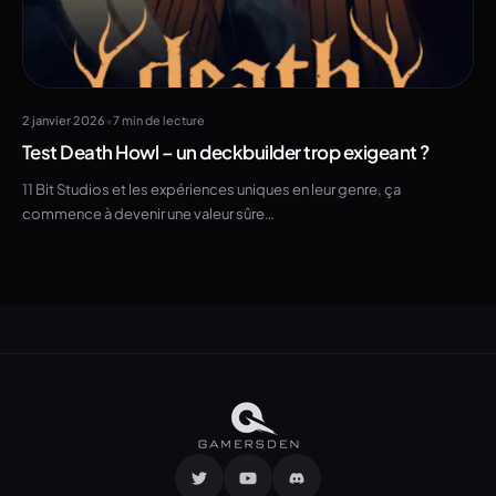
•
2 janvier 2026
7 min de lecture
Test Death Howl – un deckbuilder trop exigeant ?
11 Bit Studios et les expériences uniques en leur genre, ça
commence à devenir une valeur sûre…