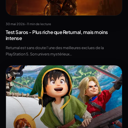
•
30 mai 2026
11 min de lecture
Test Saros - Plus riche que Returnal, mais moins
intense
Returnal est sans doute l’une des meilleures exclues de la
PlayStation 5. Son univers mystérieux…
Tests