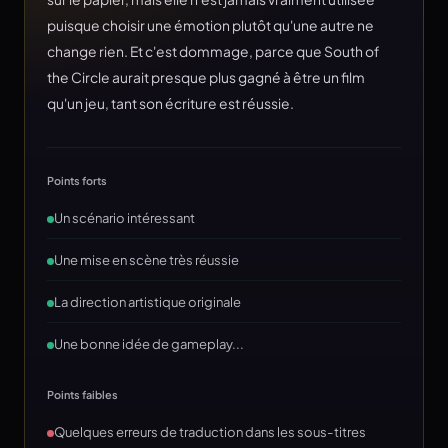
puisque choisir une émotion plutôt qu'une autre ne
change rien. Et c'est dommage, parce que South of
the Circle aurait presque plus gagné à être un film
qu'un jeu, tant son écriture est réussie.
Points forts
Un scénario intéressant
Une mise en scène très réussie
La direction artistique originale
Une bonne idée de gameplay...
Points faibles
Quelques erreurs de traduction dans les sous-titres