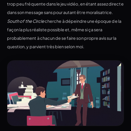
trop peu fréquente dans le jeu vidéo, en étant assez directe
dans son message sans pour autant être moralisatrice.
South of the Circle
cherche à dépeindre une époque de la
façon la plus réaliste possible et, même si ça sera
probablement à chacun de se faire son propre avis sur la
question, y parvient très bien selon moi.