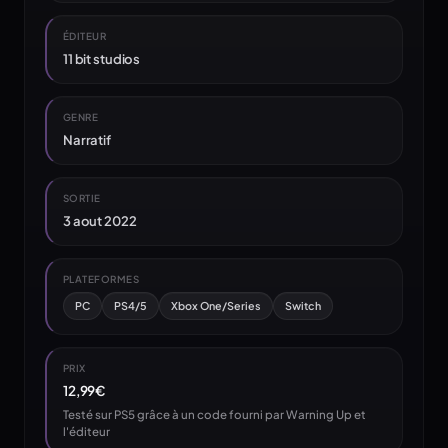
ÉDITEUR
11 bit studios
GENRE
Narratif
SORTIE
3 aout 2022
PLATEFORMES
PC
PS4/5
Xbox One/Series
Switch
PRIX
12,99€
Testé sur PS5 grâce à un code fourni par Warning Up et
l'éditeur