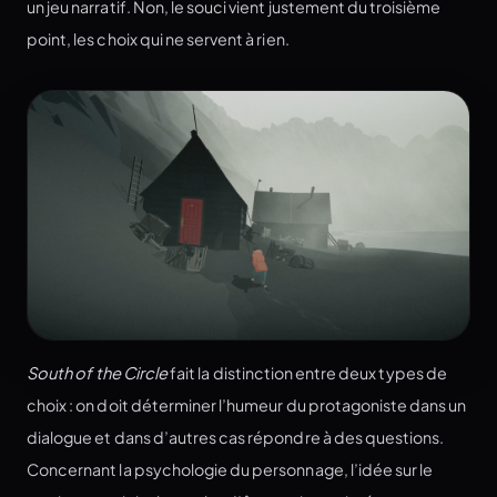
un jeu narratif. Non, le souci vient justement du troisième
point, les choix qui ne servent à rien.
South of the Circle
fait la distinction entre deux types de
choix : on doit déterminer l’humeur du protagoniste dans un
dialogue et dans d’autres cas répondre à des questions.
Concernant la psychologie du personnage, l’idée sur le