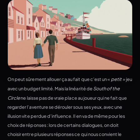
On peut sûrement allouer ça au fait que c’est un «
petit
» jeu
avec un budget limité. Mais la linéarité de
South of the
Circle
ne laisse pas de vraie place au joueur qui ne fait que
regarder l’aventure se dérouler sous ses yeux, avec une
illusion vite perdue d’influence. Il en va de même pour les
choix de réponses : lors de certains dialogues, on doit
choisir entre plusieurs réponses ce qui nous convient le