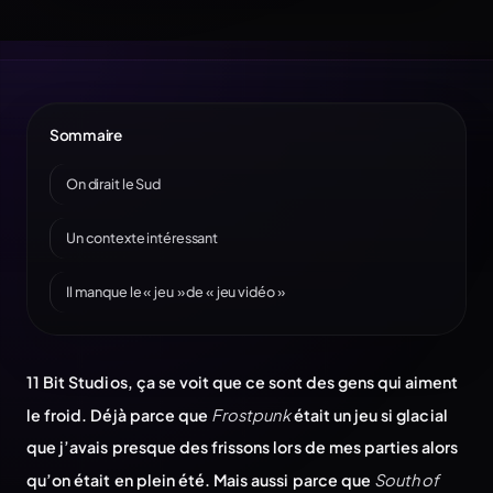
Sommaire
On dirait le Sud
Un contexte intéressant
Il manque le « jeu » de « jeu vidéo »
11 Bit Studios, ça se voit que ce sont des gens qui aiment
le froid. Déjà parce que
Frostpunk
était un jeu si glacial
que j’avais presque des frissons lors de mes parties alors
qu’on était en plein été. Mais aussi parce que
South of