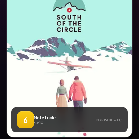
Note finale
6
NARRATIF • PC
sur 10