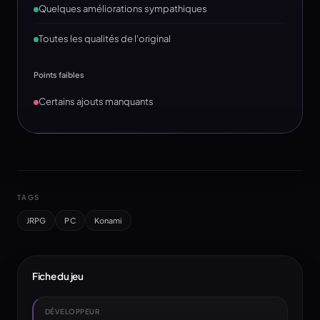
Quelques améliorations sympathiques
Toutes les qualités de l'original
Points faibles
Certains ajouts manquants
TAGS
JRPG
PC
Konami
Fiche du jeu
DÉVELOPPEUR