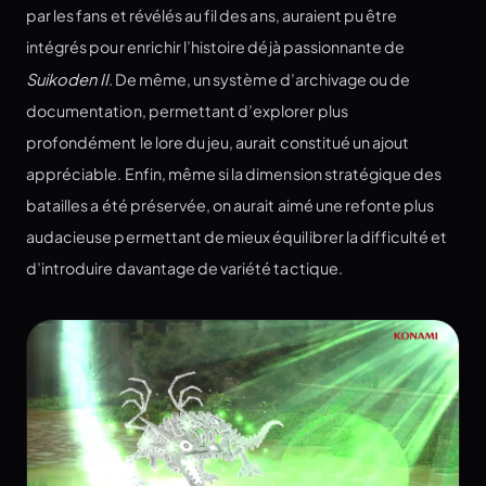
par les fans et révélés au fil des ans, auraient pu être
intégrés pour enrichir l’histoire déjà passionnante de
Suikoden II
. De même, un système d’archivage ou de
documentation, permettant d’explorer plus
profondément le lore du jeu, aurait constitué un ajout
appréciable. Enfin, même si la dimension stratégique des
batailles a été préservée, on aurait aimé une refonte plus
audacieuse permettant de mieux équilibrer la difficulté et
d’introduire davantage de variété tactique.