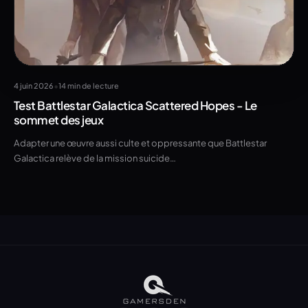
•
4 juin 2026
14 min de lecture
Test Battlestar Galactica Scattered Hopes - Le
sommet des jeux
Adapter une œuvre aussi culte et oppressante que Battlestar
Galactica relève de la mission suicide…