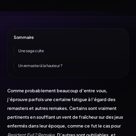
Sommaire
Une saga culte
Un remaster à la hauteur ?
Comme probablement beaucoup d’entre vous,
j’éprouve parfois une certaine fatigue à l’égard des
remasters et autres remakes. Certains sont vraiment
pertinents en soufflant un vent de fraîcheur sur des jeux
enfermés dans leur époque, comme ce fut le cas pour
Resident Evil 2 Remake
. D’autres sont oubliables, et