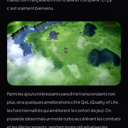
c’est vraiment bienvenu.
Parmi les ajouts intéressants sans être transcendants non
plus, on a quelques améliorations côté QoL (Quality of Life,
les fonctionnalités qui améliorent le confort de jeu). On
possède désormais un mode turbo accélérant les combats
et les déplacements, rendant moins rébarbatives les