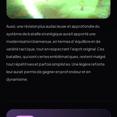
Aussi, une révision plus audacieuse et approfondie du
système de bataille stratégique aurait apporté une
modernisation bienvenue, en termes d’équilibre et de
variété tactique, tout en respectant l’esprit original. Ces
batailles, qui sont certes emblématiques, restent malgré
tout répétitives et parfois simplistes. Une légère refonte
leur aurait permis de gagner en profondeur et en
dynamisme.