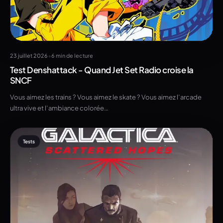
•
23 juillet 2026
6 min de lecture
Test Denshattack - Quand Jet Set Radio croise la
SNCF
Vous aimez les trains ? Vous aimez le skate ? Vous aimez l’arcade
ultra vive et l’ambiance colorée…
Tests