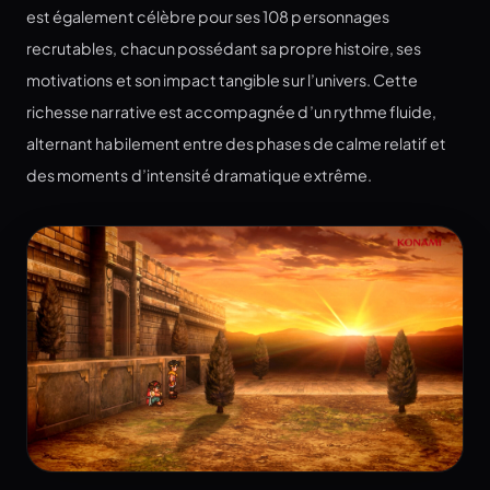
est également célèbre pour ses 108 personnages
recrutables, chacun possédant sa propre histoire, ses
motivations et son impact tangible sur l’univers. Cette
richesse narrative est accompagnée d’un rythme fluide,
alternant habilement entre des phases de calme relatif et
des moments d’intensité dramatique extrême.