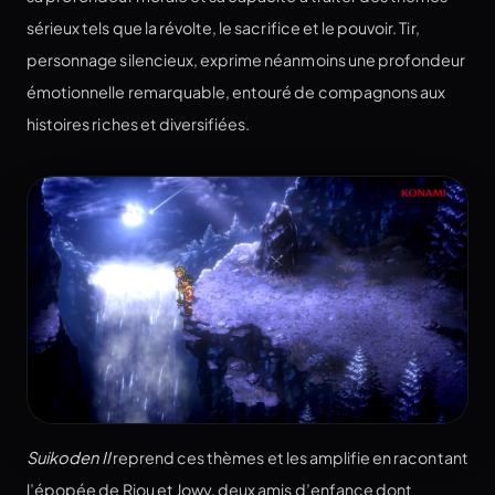
sérieux tels que la révolte, le sacrifice et le pouvoir. Tir,
personnage silencieux, exprime néanmoins une profondeur
émotionnelle remarquable, entouré de compagnons aux
histoires riches et diversifiées.
Suikoden II
reprend ces thèmes et les amplifie en racontant
l’épopée de Riou et Jowy, deux amis d’enfance dont