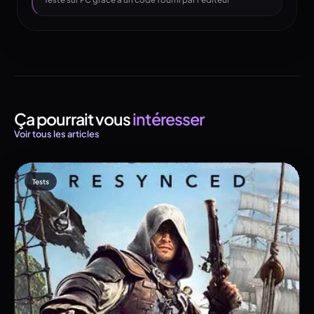
Ça pourrait vous
intéresser
Voir tous les articles
Tests