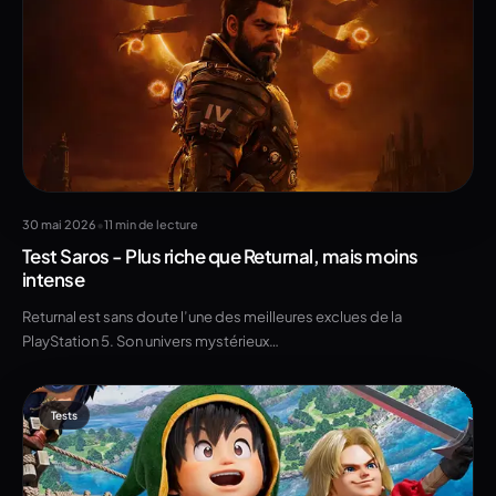
•
30 mai 2026
11 min de lecture
Test Saros - Plus riche que Returnal, mais moins
intense
Returnal est sans doute l’une des meilleures exclues de la
PlayStation 5. Son univers mystérieux…
Tests