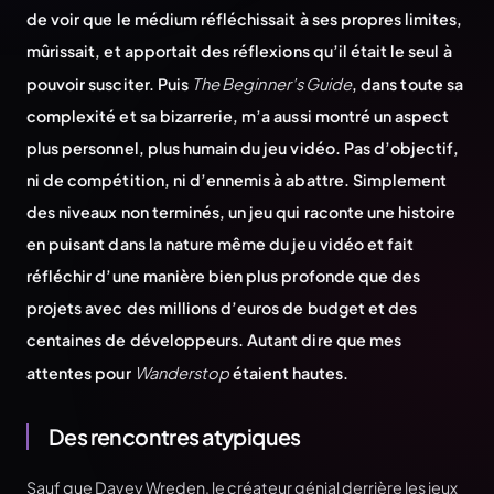
de voir que le médium réfléchissait à ses propres limites,
mûrissait, et apportait des réflexions qu’il était le seul à
pouvoir susciter. Puis
The Beginner’s Guide
, dans toute sa
complexité et sa bizarrerie, m’a aussi montré un aspect
plus personnel, plus humain du jeu vidéo. Pas d’objectif,
ni de compétition, ni d’ennemis à abattre. Simplement
des niveaux non terminés, un jeu qui raconte une histoire
en puisant dans la nature même du jeu vidéo et fait
réfléchir d’une manière bien plus profonde que des
projets avec des millions d’euros de budget et des
centaines de développeurs. Autant dire que mes
attentes pour
Wanderstop
étaient hautes.
Des rencontres atypiques
Sauf que Davey Wreden, le créateur génial derrière les jeux