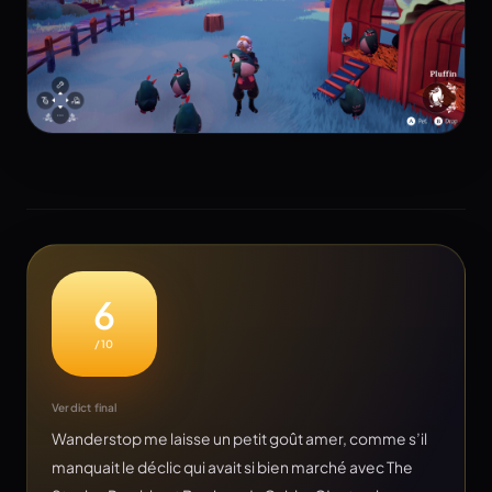
6
/10
Verdict final
Wanderstop me laisse un petit goût amer, comme s’il
manquait le déclic qui avait si bien marché avec The