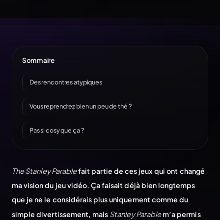
Sommaire
Des rencontres atypiques
Vous reprendrez bien un peu de thé ?
Pas si cosy que ça ?
The Stanley Parable
fait partie de ces jeux qui ont changé
ma vision du jeu vidéo. Ça faisait déjà bien longtemps
que je ne le considérais plus uniquement comme du
simple divertissement, mais
Stanley Parable
m’a permis