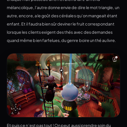
mélancolique, l’autre donne envie de dire le mot triangle, un
autre, encore, a le goût des céréales qu’on mangeait étant
enfant. Et il faudra bien sûr deviner le fruit correspondant
lorsque les clients exigent des thés avec des demandes
quand même bien farfelues, du genre boire un thé au livre.
Et puis ce n’est pas tout ! On peut aussi prendre soin du