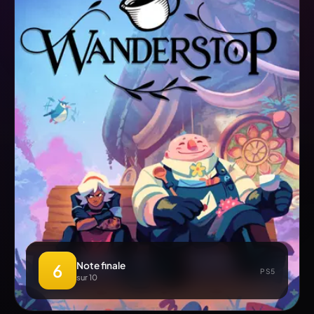
Note finale
6
PS5
sur 10