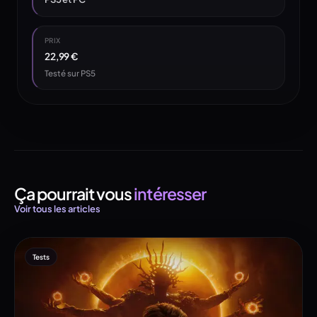
PRIX
22,99 €
Testé sur PS5
Ça pourrait vous
intéresser
Voir tous les articles
Tests