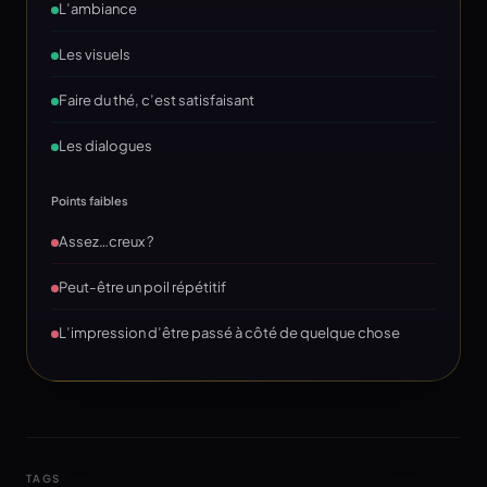
L’ambiance
Les visuels
Faire du thé, c’est satisfaisant
Les dialogues
Points faibles
Assez…creux ?
Peut-être un poil répétitif
L’impression d’être passé à côté de quelque chose
TAGS