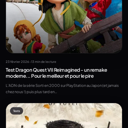
•
23 février 2026
13 min de lecture
Test Dragon Quest VII Reimagined - un remake
moderne... Pour le meilleur et pour le pire
L’ADN de la série Sorti en 2000 sur PlayStation au Japon (et jamais
chez nous !) puis plus tard en…
Tests