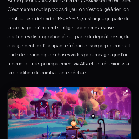
C’est même tout le propos du jeu : on n’est obligé à rien, on
peut aussi se détendre.
Wanderstop
est un jeu qui parle de
la surcharge qu’on peut s’infliger soi-même à cause
d’attentes disproportionnées. Il parle du dégoût de soi, du
changement, de l’incapacité à écouter son propre corps. Il
parle de beaucoup de choses via les personnages que l’on
rencontre, mais principalement via Alta et ses réflexions sur
sa condition de combattante déchue.