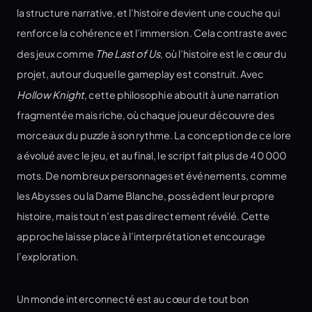
la structure narrative, et l’histoire devient une couche qui
renforce la cohérence et l’immersion. Cela contraste avec
des jeux comme
The Last of Us
, où l’histoire est le cœur du
projet, autour duquel le gameplay est construit. Avec
Hollow Knight
, cette philosophie aboutit à une narration
fragmentée mais riche, où chaque joueur découvre des
morceaux du puzzle à son rythme. La conception de ce lore
a évolué avec le jeu, et au final, le script fait plus de 40 000
mots. De nombreux personnages et événements, comme
les Abysses ou la Dame Blanche, possèdent leur propre
histoire, mais tout n’est pas directement révélé. Cette
approche laisse place à l’interprétation et encourage
l’exploration.
Un monde interconnecté est au cœur de tout bon