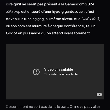
dire qu’il ne serait pas présent à la Gamescom 2024.
Silksong
est entouré d’une hype gigantesque ; c’est
devenu un running gag, au même niveau que
Half-Life 3
,
où son nom est murmuré à chaque conférence, tel un
Godot en puissance qu’on attend inlassablement.
Ce sentiment ne sort pas de nulle part. On ne va pas y aller