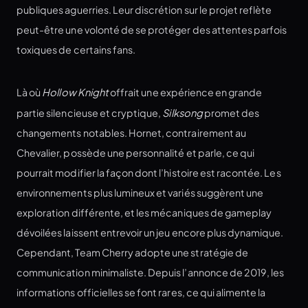
publiques aguerries. Leur discrétion sur le projet reflète
peut-être une volonté de se protéger des attentes parfois
toxiques de certains fans.
Là où
Hollow Knight
offrait une expérience en grande
partie silencieuse et cryptique,
Silksong
promet des
changements notables. Hornet, contrairement au
Chevalier, possède une personnalité et parle, ce qui
pourrait modifier la façon dont l’histoire est racontée. Les
environnements plus lumineux et variés suggèrent une
exploration différente, et les mécaniques de gameplay
dévoilées laissent entrevoir un jeu encore plus dynamique.
Cependant, Team Cherry adopte une stratégie de
communication minimaliste. Depuis l’annonce de 2019, les
informations officielles se font rares, ce qui alimente la