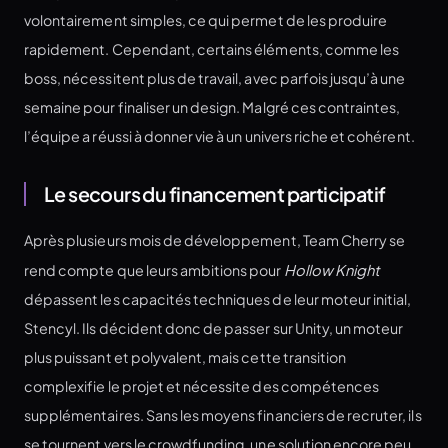
volontairement simples, ce qui permet de les produire
rapidement. Cependant, certains éléments, comme les
boss, nécessitent plus de travail, avec parfois jusqu’à une
semaine pour finaliser un design. Malgré ces contraintes,
l’équipe a réussi à donner vie à un univers riche et cohérent.
Le secours du financement participatif
Après plusieurs mois de développement, Team Cherry se
rend compte que leurs ambitions pour
Hollow Knight
dépassent les capacités techniques de leur moteur initial,
Stencyl. Ils décident donc de passer sur Unity, un moteur
plus puissant et polyvalent, mais cette transition
complexifie le projet et nécessite des compétences
supplémentaires. Sans les moyens financiers de recruter, ils
se tournent vers le crowdfunding, une solution encore peu