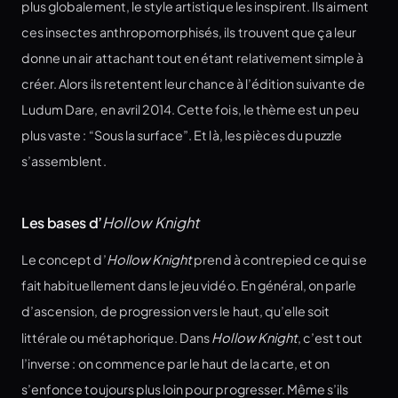
plus globalement, le style artistique les inspirent. Ils aiment
ces insectes anthropomorphisés, ils trouvent que ça leur
donne un air attachant tout en étant relativement simple à
créer. Alors ils retentent leur chance à l’édition suivante de
Ludum Dare, en avril 2014. Cette fois, le thème est un peu
plus vaste : “Sous la surface”. Et là, les pièces du puzzle
s’assemblent.
Les bases d’
Hollow Knight
Le concept d’
Hollow Knight
prend à contrepied ce qui se
fait habituellement dans le jeu vidéo. En général, on parle
d’ascension, de progression vers le haut, qu’elle soit
littérale ou métaphorique. Dans
Hollow Knight
, c’est tout
l’inverse : on commence par le haut de la carte, et on
s’enfonce toujours plus loin pour progresser. Même s’ils