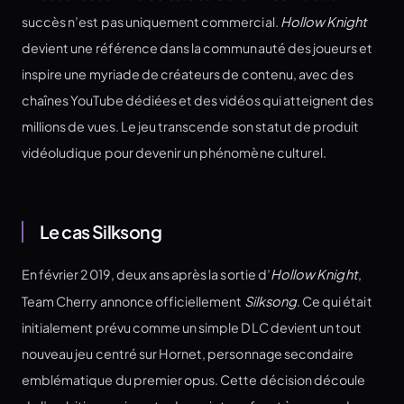
succès n’est pas uniquement commercial.
Hollow Knight
devient une référence dans la communauté des joueurs et
inspire une myriade de créateurs de contenu, avec des
chaînes YouTube dédiées et des vidéos qui atteignent des
millions de vues. Le jeu transcende son statut de produit
vidéoludique pour devenir un phénomène culturel.
Le cas Silksong
En février 2019, deux ans après la sortie d’
Hollow Knight
,
Team Cherry annonce officiellement
Silksong
. Ce qui était
initialement prévu comme un simple DLC devient un tout
nouveau jeu centré sur Hornet, personnage secondaire
emblématique du premier opus. Cette décision découle