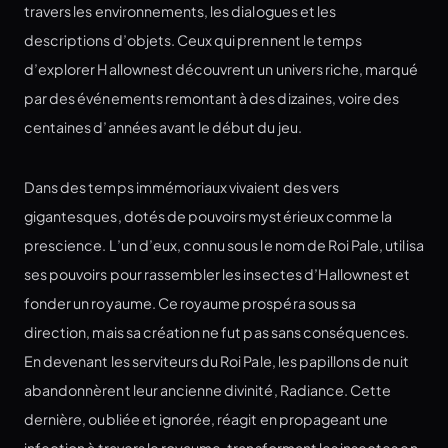
travers les environnements, les dialogues et les
descriptions d’objets. Ceux qui prennent le temps
d’explorer Hallownest découvrent un univers riche, marqué
par des événements remontant à des dizaines, voire des
centaines d’années avant le début du jeu.
Dans des temps immémoriaux vivaient des vers
gigantesques, dotés de pouvoirs mystérieux comme la
prescience. L’un d’eux, connu sous le nom de Roi Pale, utilisa
ses pouvoirs pour rassembler les insectes d’Hallownest et
fonder un royaume. Ce royaume prospéra sous sa
direction, mais sa création ne fut pas sans conséquences.
En devenant les serviteurs du Roi Pale, les papillons de nuit
abandonnèrent leur ancienne divinité, Radiance. Cette
dernière, oubliée et ignorée, réagit en propageant une