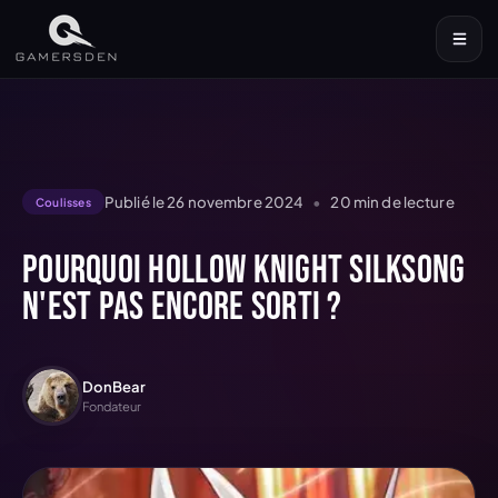
Publié le
26 novembre 2024
•
20
min de lecture
Coulisses
Pourquoi Hollow Knight Silksong
n'est pas encore sorti ?
DonBear
Fondateur