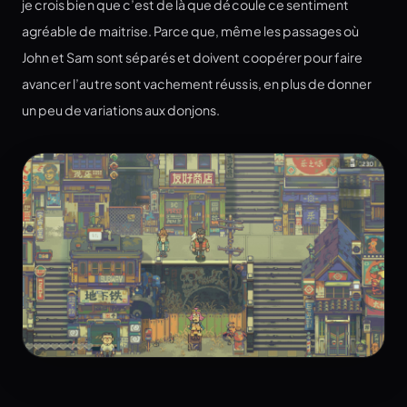
je crois bien que c’est de là que découle ce sentiment
agréable de maitrise. Parce que, même les passages où
John et Sam sont séparés et doivent coopérer pour faire
avancer l’autre sont vachement réussis, en plus de donner
un peu de variations aux donjons.