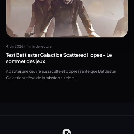
•
4 juin 2026
14 min de lecture
Test Battlestar Galactica Scattered Hopes - Le
sommet des jeux
Adapter une œuvre aussi culte et oppressante que Battlestar
Galactica relève de la mission suicide…