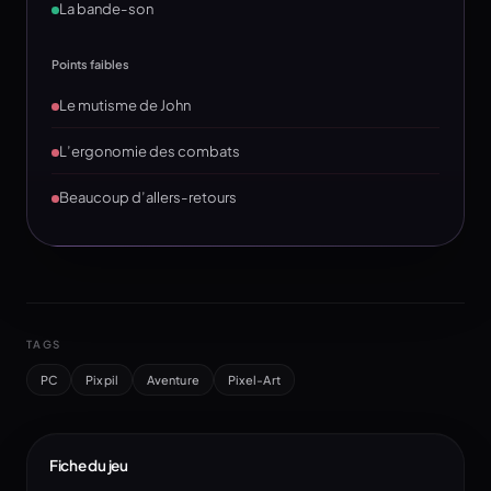
La bande-son
Points faibles
Le mutisme de John
L’ergonomie des combats
Beaucoup d’allers-retours
TAGS
PC
Pixpil
Aventure
Pixel-Art
Fiche du jeu