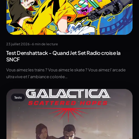
•
23 juillet 2026
6 min de lecture
Test Denshattack - Quand Jet Set Radio croise la
SNCF
Vous aimez les trains ? Vous aimez le skate ? Vous aimez l’arcade
ultra vive et l’ambiance colorée…
Tests