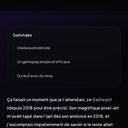
Sommaire
Une beauté estivale
Un gameplay simple et efficace
Du neuf avec du vieux
Ça faisait un moment que je l’attendais, ce
Eastward
(depuis 2018 pour être précis). Son magnifique pixel-art
m’avait tapé dans l’œil dès son annonce en 2018, et
j’escomptais impatiemment de savoir si le reste allait