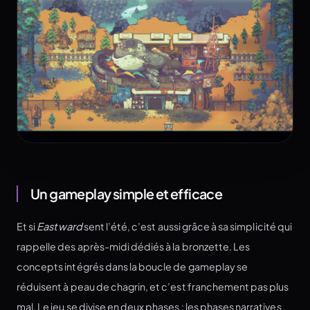
Un gameplay simple et efficace
Et si
Eastward
sent l’été, c’est aussi grâce à sa simplicité qui
rappelle des après-midi dédiés à la bronzette. Les
concepts intégrés dans la boucle de gameplay se
réduisent à peau de chagrin, et c’est franchement pas plus
mal. Le jeu se divise en deux phases : les phases narratives