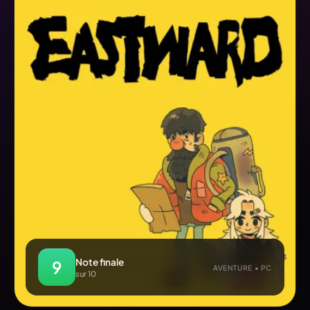
Note finale
9
AVENTURE • PC
sur 10