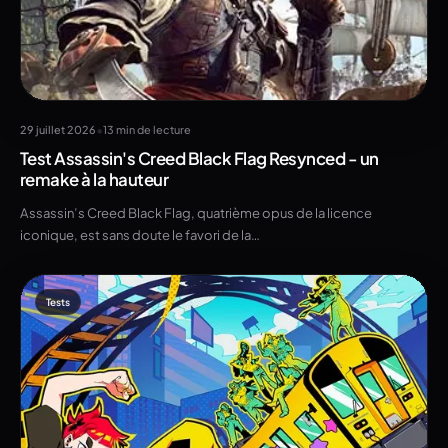
•
29 juillet 2026
13 min de lecture
Test Assassin's Creed Black Flag Resynced - un
remake à la hauteur
Assassin’s Creed Black Flag, quatrième opus de la licence
iconique, est sans doute le favori de la…
Tests