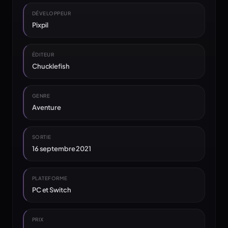
DÉVELOPPEUR
Pixpil
ÉDITEUR
Chucklefish
GENRE
Aventure
SORTIE
16 septembre 2021
PLATEFORME
PC et Switch
PRIX