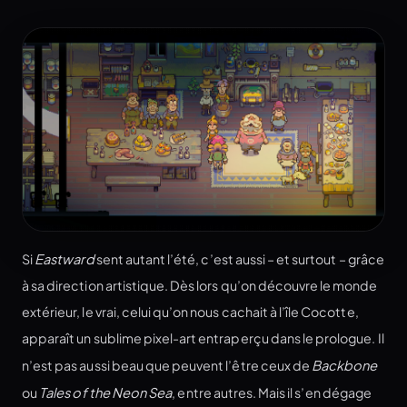
Si
Eastward
sent autant l’été, c’est aussi – et surtout – grâce
à sa direction artistique. Dès lors qu’on découvre le monde
extérieur, le vrai, celui qu’on nous cachait à l’île Cocotte,
apparaît un sublime pixel-art entraperçu dans le prologue. Il
n’est pas aussi beau que peuvent l’être ceux de
Backbone
ou
Tales of the Neon Sea
, entre autres. Mais il s’en dégage