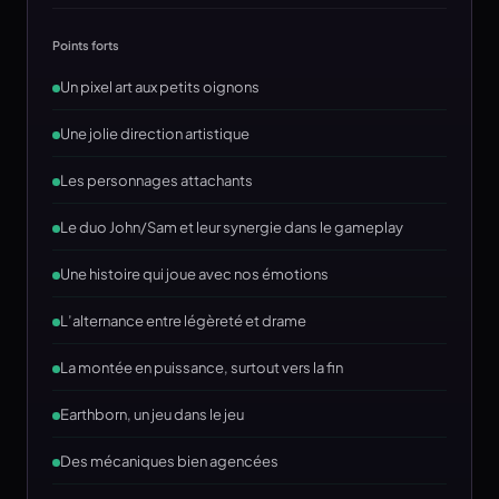
Points forts
Un pixel art aux petits oignons
Une jolie direction artistique
Les personnages attachants
Le duo John/Sam et leur synergie dans le gameplay
Une histoire qui joue avec nos émotions
L’alternance entre légèreté et drame
La montée en puissance, surtout vers la fin
Earthborn, un jeu dans le jeu
Des mécaniques bien agencées