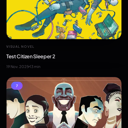
VISUAL NOVEL
Test Citizen Sleeper 2
19 Nov. 2025
13
min
7