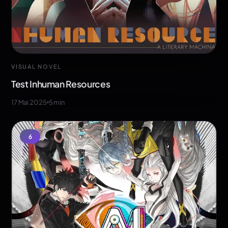
VISUAL NOVEL
Test Inhuman Resources
17 Mai 2025
5
min
6