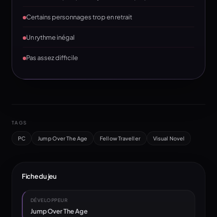
Certains personnages trop en retrait
Un rythme inégal
Pas assez difficile
TAGS
PC
Jump Over The Age
Fellow Traveller
Visual Novel
Fiche du jeu
DÉVELOPPEUR
Jump Over The Age