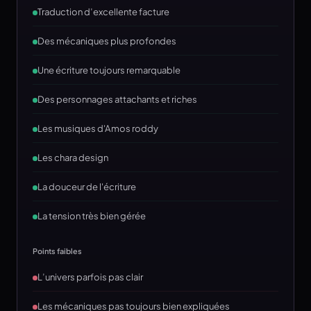
Traduction d’excellente facture
Des mécaniques plus profondes
Une écriture toujours remarquable
Des personnages attachants et riches
Les musiques d'Amos roddy
Les chara design
La douceur de l'écriture
La tension très bien gérée
Points faibles
L’univers parfois pas clair
Les mécaniques pas toujours bien expliquées