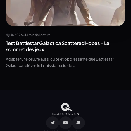
•
4 juin 2026
14 min de lecture
Test Battlestar Galactica Scattered Hopes - Le
sommet des jeux
Adapter une œuvre aussi culte et oppressante que Battlestar
Galactica relève de la mission suicide…