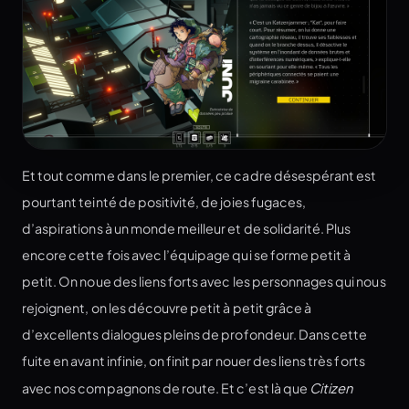
Et tout comme dans le premier, ce cadre désespérant est
pourtant teinté de positivité, de joies fugaces,
d’aspirations à un monde meilleur et de solidarité. Plus
encore cette fois avec l’équipage qui se forme petit à
petit. On noue des liens forts avec les personnages qui nous
rejoignent, on les découvre petit à petit grâce à
d’excellents dialogues pleins de profondeur. Dans cette
fuite en avant infinie, on finit par nouer des liens très forts
avec nos compagnons de route. Et c’est là que
Citizen