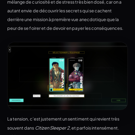
mélange de curiosité et de stress très bien dosé, car on a
autant envie de découvrir les secrets qui se cachent
derrière une mission à première vue anecdotique que la
peur de se foirer et de devoir en payer les conséquences.
La tension, c’est justement un sentiment qui revient très
souvent dans
Citizen Sleeper 2
, et parfois intensément.