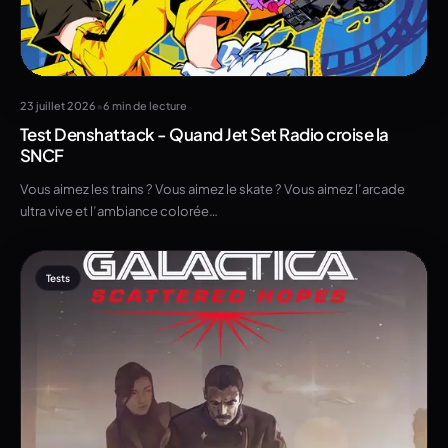
•
23 juillet 2026
6 min de lecture
Test Denshattack - Quand Jet Set Radio croise la
SNCF
Vous aimez les trains ? Vous aimez le skate ? Vous aimez l’arcade
ultra vive et l’ambiance colorée…
Tests