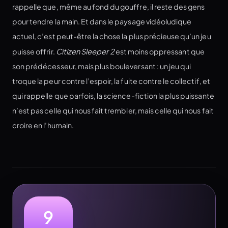
rappelle que, même au fond du gouffre, il reste des gens
pour tendre la main. Et dans le paysage vidéoludique
actuel, c’est peut-être la chose la plus précieuse qu’un jeu
puisse offrir.
Citizen Sleeper 2
est moins oppressant que
son prédécesseur, mais plus bouleversant : un jeu qui
troque la peur contre l’espoir, la fuite contre le collectif, et
qui rappelle que parfois, la science-fiction la plus puissante
n’est pas celle qui nous fait trembler, mais celle qui nous fait
croire en l’humain.
9