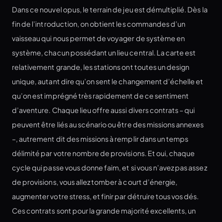
Dans ce nouvel opus, le terrain de jeu est démultiplié. Dès la
fin de l’introduction, on obtient les commandes d’un
vaisseau qui nous permet de voyager de système en
système, chacun possédant un lieu central. La carte est
relativement grande, les stations ont toutes un design
unique, autant dire qu’on sent le changement d’échelle et
qu’on est imprégné très rapidement de ce sentiment
d’aventure. Chaque lieu offre aussi divers contrats – qui
peuvent être liés au scénario ou être des missions annexes
–, autrement dit des missions à remplir dans un temps
délimité par votre nombre de provisions. Et oui, chaque
cycle qui passe vous donne faim, et si vous n’avez pas assez
de provisions, vous allez tomber à court d’énergie,
augmenter votre stress, et finir par détruire tous vos dés.
Ces contrats sont pour la grande majorité excellents, un