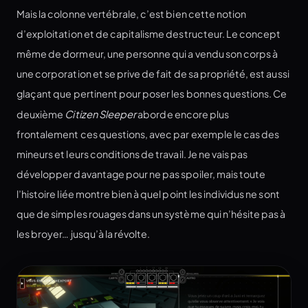
Mais la colonne vertébrale, c’est bien cette notion
d’exploitation et de capitalisme destructeur. Le concept
même de dormeur, une personne qui a vendu son corps à
une corporation et se prive de fait de sa propriété, est aussi
glaçant que pertinent pour poser les bonnes questions. Ce
deuxième
Citizen Sleeper
aborde encore plus
frontalement ces questions, avec par exemple le cas des
mineurs et leurs conditions de travail. Je ne vais pas
développer davantage pour ne pas spoiler, mais toute
l’histoire liée montre bien à quel point les individus ne sont
que de simples rouages dans un système qui n’hésite pas à
les broyer… jusqu’à la révolte.