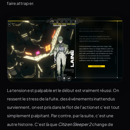
faire attraper.
La tension est palpable et le début est vraiment réussi. On
ressent le stress de la fuite, des événements inattendus
surviennent, on est pris dans le flot de l’action et c’est tout
simplement palpitant. Par contre, par la suite, c’est une
autre histoire. C’est là que
Citizen Sleeper 2
change de