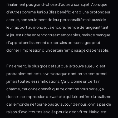
finalement pas grand-chose d’autre à son sujet. Alors que
d’autres comme Juni ou Bliss bénéficient d’une profondeur
accrue, non seulement de leur personnalité mais aussi de
leur rapport au monde. Là encore, rien de dérangeant tant
le jeu est riche en rencontres mémorables, mais ce manque
d’approfondissement de certains personnages peut
donner l’impression d’un certain remplissage dispensable.
Finalement, le plus gros défaut que je trouve au jeu, c’est
probablement cet univers opaque dont on ne comprend
jamais toutes les ramifications. Ça lui donne un certain
charme, car on ne connaît que ce dont on nous parle, ça
donne une impression de vasteté qui lui confère du réalisme
car le monde ne tourne pas qu’autour de nous, on n’a pas de
raison d’avoir toutes les clés pour le déchiffrer. Mais c’est