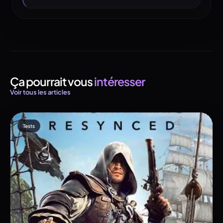
Ça pourrait vous
intéresser
Voir tous les articles
Tests