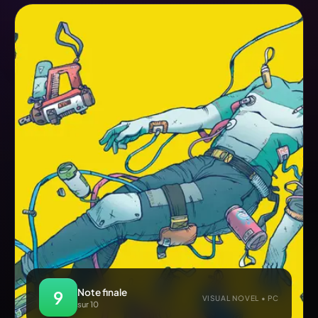
Note finale
9
VISUAL NOVEL • PC
sur 10