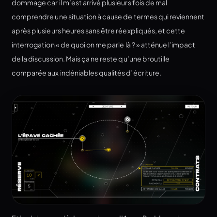
dommage car il m’est arrivé plusieurs fois de mal
comprendre une situation à cause de termes qui reviennent
après plusieurs heures sans être réexpliqués, et cette
interrogation « de quoi on me parle là ? » atténue l’impact
de la discussion. Mais ça ne reste qu’une broutille
comparée aux indéniables qualités d’écriture.