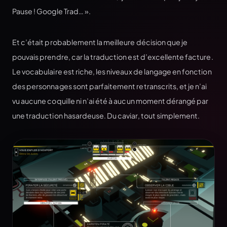
Pause ! Google Trad… ».
Et c’était probablement la meilleure décision que je
pouvais prendre, car la traduction est d’excellente facture.
Le vocabulaire est riche, les niveaux de langage en fonction
des personnages sont parfaitement retranscrits, et je n’ai
vu aucune coquille ni n’ai été à aucun moment dérangé par
une traduction hasardeuse. Du caviar, tout simplement.