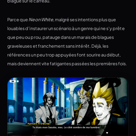
blague sur le carreau.
Parce que
Neon White
, malgré ses intentions plus que
louables d’instaurer un scénario à un genre qui ne s’y prête
que peu ou prou, patauge dans un marais de blagues
graveleuses et franchement sans intérêt. Déjà, les
références un peu trop appuyées font sourire au début,
mais deviennent vite fatigantes passées les premières fois.