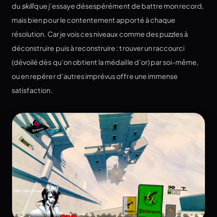
du
skill
que j’essaye désespérément de battre mon record,
mais bien pour le contentement apporté à chaque
résolution. Car je vois ces niveaux comme des puzzles à
déconstruire puis à reconstruire : trouver un raccourci
(dévoilé dès qu’on obtient la médaille d’or) par soi-même,
ou en repérer d’autres imprévus offre une immense
satisfaction.