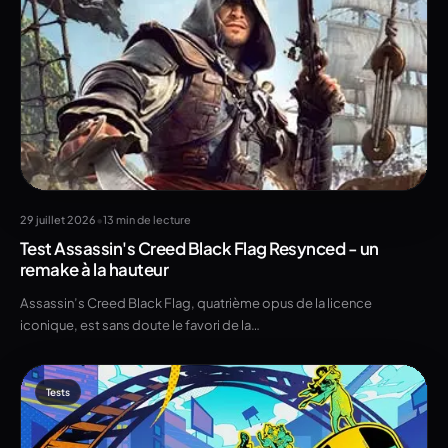
•
29 juillet 2026
13 min de lecture
Test Assassin's Creed Black Flag Resynced - un
remake à la hauteur
Assassin’s Creed Black Flag, quatrième opus de la licence
iconique, est sans doute le favori de la…
Tests