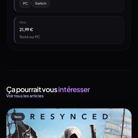
PC
Switch
PRIX
21,99 €
Testé sur PC
Ça pourrait vous
intéresser
Voir tous les articles
Tests