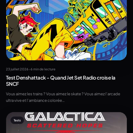
•
23 juillet 2026
6 min de lecture
Test Denshattack - Quand Jet Set Radio croise la
SNCF
Vous aimez les trains ? Vous aimez le skate ? Vous aimez l’arcade
ultra vive et l’ambiance colorée…
Tests