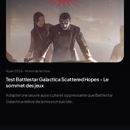
•
4 juin 2026
14 min de lecture
Test Battlestar Galactica Scattered Hopes - Le
sommet des jeux
Adapter une œuvre aussi culte et oppressante que Battlestar
Galactica relève de la mission suicide…