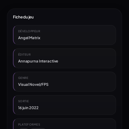
Fiche du jeu
DÉVELOPPEUR
Angel Matrix
ÉDITEUR
Annapurna Interactive
GENRE
Visual Novel/FPS
SORTIE
16 juin 2022
PLATEFORMES