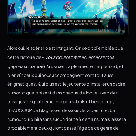
Alors oui, le scénario est intrigant. On se dit d’emblée que
cette histoire de «
vous pourrez éviter l’enfer si vous
gagnez la compétition
» sent à plein nez le traquenard, et
bien sûr ceux qui nous accompagnent sont tout aussi
énigmatiques. Qui plus est, le jeu tente d’installer un cadre
humoristique présent dans chaque dialogue, avec des
brisages de quatrième mur peu subtils et beaucoup,
BEAUCOUP de blagues en dessous de la ceinture. Un
humour qui plaira sans aucun doute à certains, mais laissera
probablement ceux qui ont passé l’âge de ce genre de