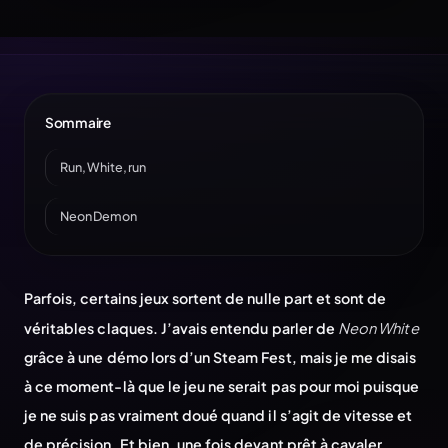
Sommaire
Run, White, run
Neon Demon
Parfois, certains jeux sortent de nulle part et sont de
véritables claques. J’avais entendu parler de
Neon White
grâce à une démo lors d’un Steam Fest, mais je me disais
à ce moment-là que le jeu ne serait pas pour moi puisque
je ne suis pas vraiment doué quand il s’agit de vitesse et
de précision. Et bien, une fois devant prêt à cavaler