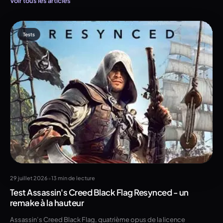
Voir tous les articles
Tests
•
29 juillet 2026
13 min de lecture
Test Assassin's Creed Black Flag Resynced - un
remake à la hauteur
Assassin’s Creed Black Flag, quatrième opus de la licence