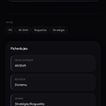
TAGS
PC
Alt Shift
Roguelite
Stratégie
Fiche du jeu
DÉVELOPPEUR
Alt Shift
ÉDITEUR
Dotemu
GENRE
Stratégie/Roguelite