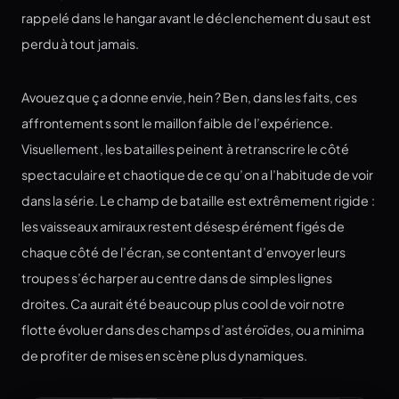
rappelé dans le hangar avant le déclenchement du saut est
perdu à tout jamais.
Avouez que ça donne envie, hein ? Ben, dans les faits, ces
affrontements sont le maillon faible de l’expérience.
Visuellement, les batailles peinent à retranscrire le côté
spectaculaire et chaotique de ce qu’on a l’habitude de voir
dans la série. Le champ de bataille est extrêmement rigide :
les vaisseaux amiraux restent désespérément figés de
chaque côté de l’écran, se contentant d’envoyer leurs
troupes s’écharper au centre dans de simples lignes
droites. Ca aurait été beaucoup plus cool de voir notre
flotte évoluer dans des champs d’astéroïdes, ou a minima
de profiter de mises en scène plus dynamiques.