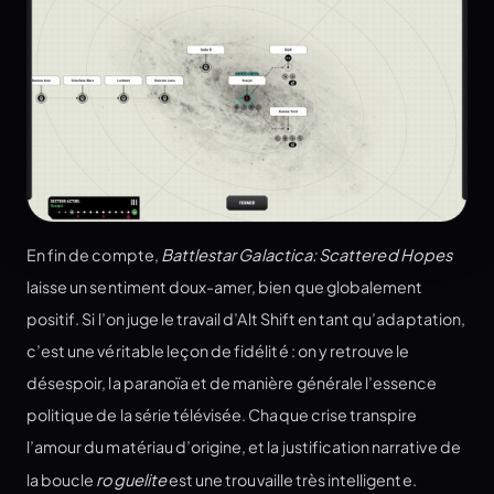
En fin de compte,
Battlestar Galactica: Scattered Hopes
laisse un sentiment doux-amer, bien que globalement
positif. Si l’on juge le travail d’Alt Shift en tant qu’adaptation,
c’est une véritable leçon de fidélité : on y retrouve le
désespoir, la paranoïa et de manière générale l’essence
politique de la série télévisée. Chaque crise transpire
l’amour du matériau d’origine, et la justification narrative de
la boucle
roguelite
est une trouvaille très intelligente.