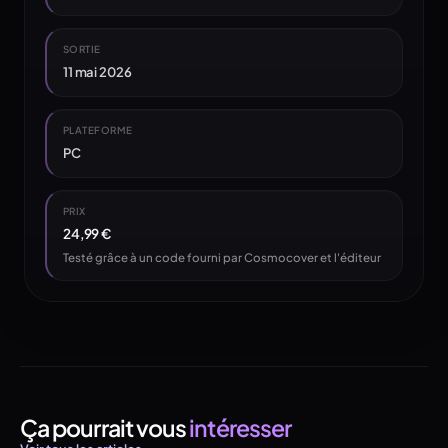
SORTIE
11 mai 2026
PLATEFORME
PC
PRIX
24,99 €
Testé grâce à un code fourni par Cosmocover et l'éditeur
Ça pourrait vous
intéresser