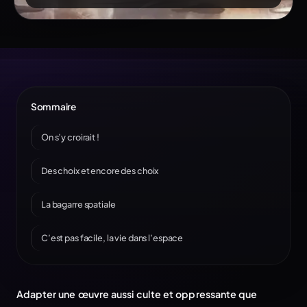
Sommaire
On s’y croirait !
Des choix et encore des choix
La bagarre spatiale
C’est pas facile, la vie dans l’espace
Adapter une œuvre aussi culte et oppressante que