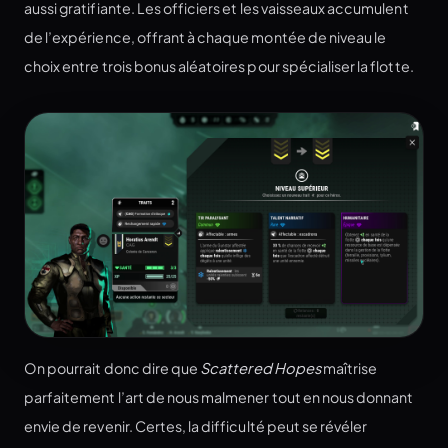
aussi gratifiante. Les officiers et les vaisseaux accumulent
de l’expérience, offrant à chaque montée de niveau le
choix entre trois bonus aléatoires pour spécialiser la flotte.
On pourrait donc dire que
Scattered Hopes
maîtrise
parfaitement l’art de nous malmener tout en nous donnant
envie de revenir. Certes, la difficulté peut se révéler