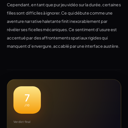
Cependant, en tant que pur jeu vidéo sur la durée, certaines
filles sont difficiles à ignorer. Ce qui débute comme une
aventure narrative haletante finit inexorablement par
révéler ses ficelles mécaniques. Ce sentiment d’usure est
accentué par des affrontements spatiaux rigides qui
manquent d’envergure, accablé par une interface austère.
7
/10
Verdict final