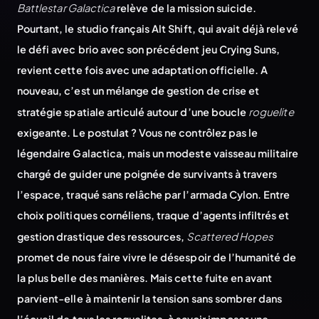
Battlestar Galactica
relève de la mission suicide.
Pourtant, le studio français Alt Shift, qui avait déjà relevé
le défi avec brio avec son précédent jeu Crying Suns,
revient cette fois avec une adaptation officielle. A
nouveau, c’est un mélange de gestion de crise et
stratégie spatiale articulé autour d’une boucle
roguelite
exigeante. Le postulat ? Vous ne contrôlez pas le
légendaire Galactica, mais un modeste vaisseau militaire
chargé de guider une poignée de survivants à travers
l’espace, traqué sans relâche par l’armada Cylon. Entre
choix politiques cornéliens, traque d’agents infiltrés et
gestion drastique des ressources,
Scattered Hopes
promet de nous faire vivre le désespoir de l’humanité de
la plus belle des manières. Mais cette fuite en avant
parvient-elle à maintenir la tension sans sombrer dans