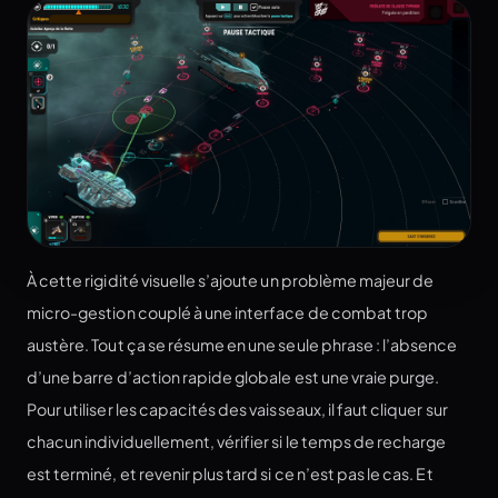
À cette rigidité visuelle s’ajoute un problème majeur de
micro-gestion couplé à une interface de combat trop
austère. Tout ça se résume en une seule phrase : l’absence
d’une barre d’action rapide globale est une vraie purge.
Pour utiliser les capacités des vaisseaux, il faut cliquer sur
chacun individuellement, vérifier si le temps de recharge
est terminé, et revenir plus tard si ce n’est pas le cas. Et