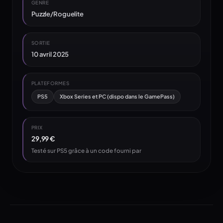
GENRE
Puzzle/Roguelite
SORTIE
10 avril 2025
PLATEFORMES
PS5
Xbox Series et PC (dispo dans le GamePass)
PRIX
29,99 €
Testé sur PS5 grâce à un code fourni par