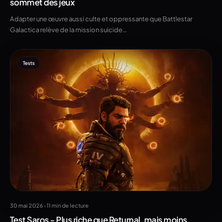
sommet des jeux
Adapter une œuvre aussi culte et oppressante que Battlestar
Galactica relève de la mission suicide…
Tests
•
30 mai 2026
11 min de lecture
Test Saros - Plus riche que Returnal, mais moins