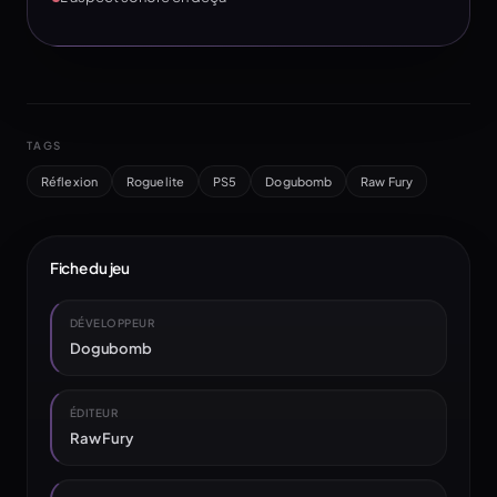
TAGS
Réflexion
Roguelite
PS5
Dogubomb
Raw Fury
Fiche du jeu
DÉVELOPPEUR
Dogubomb
ÉDITEUR
Raw Fury