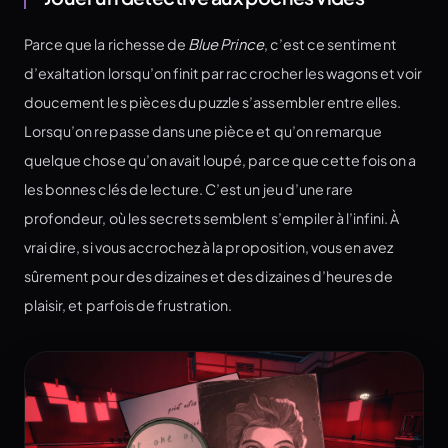
Parce que la richesse de
Blue Prince
, c’est ce sentiment
d’exaltation lorsqu’on finit par raccrocher les wagons et voir
doucement les pièces du puzzle s’assembler entre elles.
Lorsqu’on repasse dans une pièce et qu’on remarque
quelque chose qu’on avait loupé, parce que cette fois on a
les bonnes clés de lecture. C’est un jeu d’une rare
profondeur, où les secrets semblent s’empiler à l’infini. À
vrai dire, si vous accrochez à la proposition, vous en avez
sûrement pour des dizaines et des dizaines d’heures de
plaisir, et parfois de frustration.