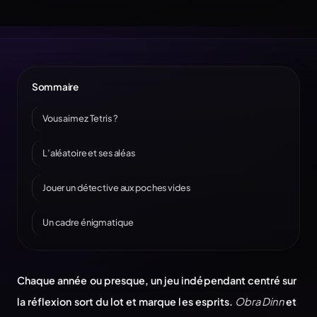
Sommaire
Vous aimez Tetris ?
L’aléatoire et ses aléas
Jouer un détective aux poches vides
Un cadre énigmatique
Chaque année ou presque, un jeu indépendant centré sur
la réflexion sort du lot et marque les esprits.
Obra Dinn
et