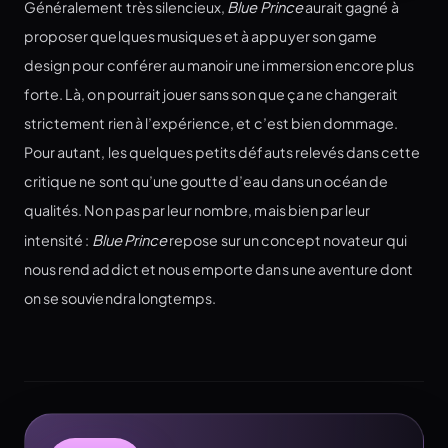
Généralement très silencieux,
Blue Prince
aurait gagné à
proposer quelques musiques et à appuyer son game
design pour conférer au manoir une immersion encore plus
forte. Là, on pourrait jouer sans son que ça ne changerait
strictement rien à l’expérience, et c’est bien dommage.
Pour autant, les quelques petits défauts relevés dans cette
critique ne sont qu’une goutte d’eau dans un océan de
qualités. Non pas par leur nombre, mais bien par leur
intensité :
Blue Prince
repose sur un concept novateur qui
nous rend addict et nous emporte dans une aventure dont
on se souviendra longtemps.