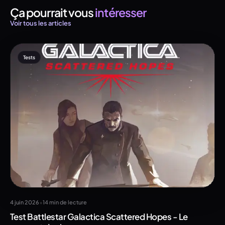
Ça pourrait vous
intéresser
Voir tous les articles
Tests
•
4 juin 2026
14 min de lecture
Test Battlestar Galactica Scattered Hopes - Le