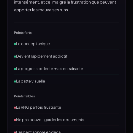
intensément, et ce, malgré la frustration que peuvent
apporter les mauvaises runs.
Points forts
Le concept unique
Devient rapidement addictif
La progression lente mais entrainante
La patte visuelle
Points faibles
La RNG parfois frustrante
Ne pas pouvoir garder les documents
L'aspect sonore en deça