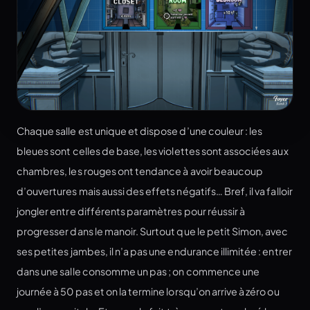
Chaque salle est unique et dispose d’une couleur : les
bleues sont celles de base, les violettes sont associées aux
chambres, les rouges ont tendance à avoir beaucoup
d’ouvertures mais aussi des effets négatifs… Bref, il va falloir
jongler entre différents paramètres pour réussir à
progresser dans le manoir. Surtout que le petit Simon, avec
ses petites jambes, il n’a pas une endurance illimitée : entrer
dans une salle consomme un pas ; on commence une
journée à 50 pas et on la termine lorsqu’on arrive à zéro ou