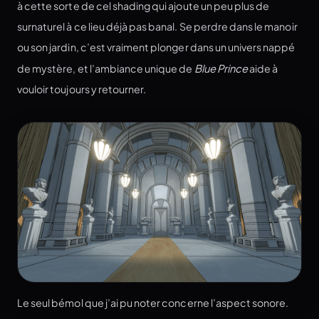
à cette sorte de cel shading qui ajoute un peu plus de
surnaturel à ce lieu déjà pas banal. Se perdre dans le manoir
ou son jardin, c’est vraiment plonger dans un univers nappé
de mystère, et l’ambiance unique de
Blue Prince
aide à
vouloir toujours y retourner.
Le seul bémol que j’ai pu noter concerne l’aspect sonore.