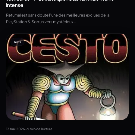
intense
Returnal est sans doute l’une des meilleures exclues de la
PlayStation 5. Son univers mystérieux…
Tests
•
13 mai 2026
9 min de lecture