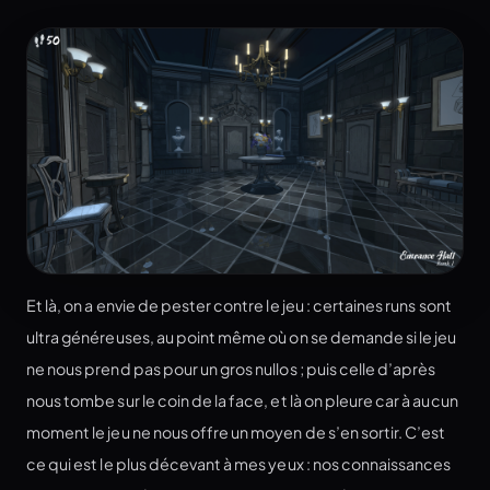
Et là, on a envie de pester contre le jeu : certaines runs sont
ultra généreuses, au point même où on se demande si le jeu
ne nous prend pas pour un gros nullos ; puis celle d’après
nous tombe sur le coin de la face, et là on pleure car à aucun
moment le jeu ne nous offre un moyen de s’en sortir. C’est
ce qui est le plus décevant à mes yeux : nos connaissances