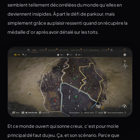
semblent tellement décorrélées du monde qu’elles en
deviennent insipides. À part le défi de parkour, mais
simplement grâce au plaisir ressenti quand on récupère la
médaille d’or après avoir détalé sur les toits.
Et ce monde ouvert qui sonne creux, c’est pour moi le
principal défaut du jeu. Ça, et son scénario. Parce que