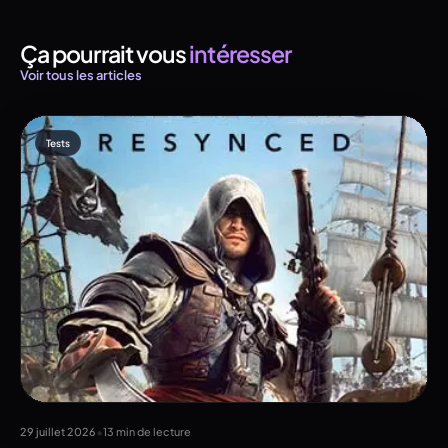
Ça pourrait vous
intéresser
Voir tous les articles
Tests
•
29 juillet 2026
13 min de lecture