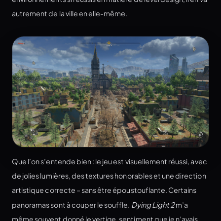
autrement de la ville en elle-même.
Que l’on s’entende bien : le jeu est visuellement réussi, avec
de jolies lumières, des textures honorables et une direction
artistique correcte – sans être époustouflante. Certains
panoramas sont à couper le souffle.
Dying Light 2
m’a
même souvent donné le vertige, sentiment que je n’avais