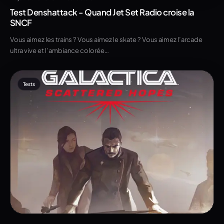
Test Denshattack - Quand Jet Set Radio croise la
SNCF
Vous aimez les trains ? Vous aimez le skate ? Vous aimez l’arcade
ultra vive et l’ambiance colorée…
Tests