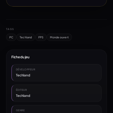
TAGS
PC
Techland
FPS
Monde ouvert
Fiche du jeu
DÉVELOPPEUR
Techland
ÉDITEUR
Techland
GENRE