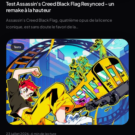
Test Assassin's Creed Black Flag Resynced - un
remake à la hauteur
Assassin’s Creed Black Flag, quatrième opus de la licence
iconique, est sans doute le favori de la…
Tests
•
23 juillet 2026
6 min de lecture