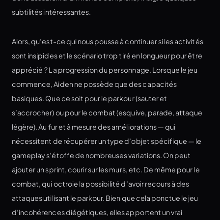
subtilités intéressantes.
Alors, qu’est-ce qui nous pousse à continuer si les activités
sont insipides et le scénario trop tiré en longueur pour être
apprécié ? La progression du personnage. Lorsque le jeu
commence, Aiden ne possède que des capacités
basiques. Que ce soit pour le parkour (sauter et
s’accrocher) ou pour le combat (esquive, parade, attaque
légère). Au fur et à mesure des améliorations — qui
nécessitent de récupérer un type d’objet spécifique — le
gameplay s’étoffe de nombreuses variations. On peut
ajouter un sprint, courir sur les murs, etc. De même pour le
combat, qui octroie la possibilité d’avoir recours à des
attaques utilisant le parkour. Bien que cela ponctue le jeu
d’incohérences diégétiques, elles apportent un vrai