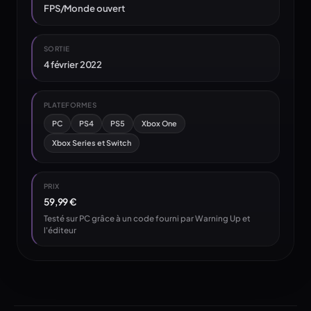
FPS/Monde ouvert
SORTIE
4 février 2022
PLATEFORMES
PC
PS4
PS5
Xbox One
Xbox Series et Switch
PRIX
59,99 €
Testé sur PC grâce à un code fourni par Warning Up et
l'éditeur