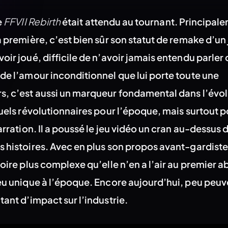
FFVII Rebirth
e
était attendu au tournant. Principal
a première, c’est bien sûr son statut de remake d’un
oir joué, difficile de n’avoir jamais entendu parler 
 de l’amour inconditionnel que lui porte toute une
s, c’est aussi un marqueur fondamental dans l’évol
suels révolutionnaires pour l’époque, mais surtout p
narration. Il a poussé le jeu vidéo un cran au-dessus 
s histoires. Avec en plus son propos avant-gardiste
toire plus complexe qu’elle n’en a l’air au premier a
jeu unique à l’époque. Encore aujourd’hui, peu peuv
tant d’impact sur l’industrie.