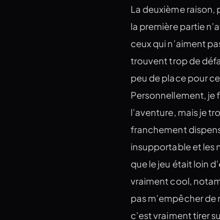
La deuxième raison, 
la première partie n’a
ceux qui n’aiment pas 
trouvent trop de défau
peu de place pour ce
Personnellement, je f
l’aventure, mais je t
franchement dispensabl
insupportable et les 
que le jeu était loin d
vraiment cool, notam
pas m’empêcher de me
c’est vraiment tirer su