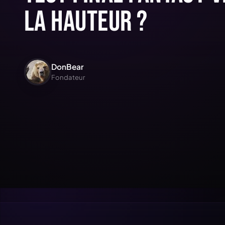
la hauteur ?
DonBear
Fondateur