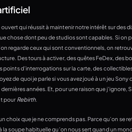
tificiel
uvert qui réussit à maintenir notre intérêt sur des d
que chose dont peu de studios sont capables. Si on 
’on regarde ceux qui sont conventionnels, on retrou
ucture. Des tours à activer, des quêtes FeDex, des b
 points d’interrogations sur la carte, des collectible
oyez de quoi je parle si vous avez joué à un jeu Sony 
 dernières années. Et, pour une raison que j’ignore, 
Rebirth
at pour
.
n choix que je ne comprends pas. Parce qu’on se r
 à la soupe habituelle qu’on nous sert quand un mon