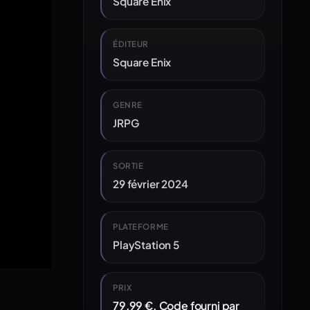
Square Enix
ÉDITEUR
Square Enix
GENRE
JRPG
SORTIE
29 février 2024
PLATEFORME
PlayStation 5
PRIX
79,99 €. Code fourni par