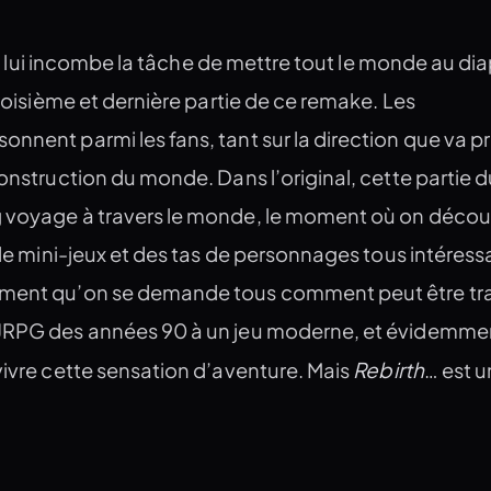
 il lui incombe la tâche de mettre tout le monde au d
troisième et dernière partie de ce remake. Les
nnent parmi les fans, tant sur la direction que va p
construction du monde. Dans l’original, cette partie d
g voyage à travers le monde, le moment où on décou
s de mini-jeux et des tas de personnages tous intéress
mment qu’on se demande tous comment peut être t
 JRPG des années 90 à un jeu moderne, et évidemme
Rebirth
vivre cette sensation d’aventure. Mais
… est u