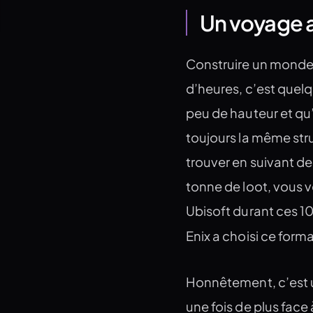
Un voyage ar
Construire un monde o
d’heures, c’est quel
peu de hauteur et qu
toujours la même str
trouver en suivant des
tonne de loot, vous v
Ubisoft durant ces 10
Enix a choisi ce form
Honnêtement, c’est u
une fois de plus face