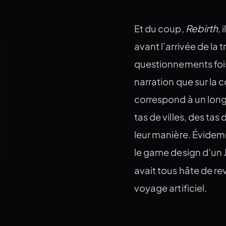
Rebirth
Et du coup,
,
avant l’arrivée de la 
questionnements foiso
narration que sur la 
correspond à un lon
tas de villes, des ta
leur manière. Évide
le game design d’un
avait tous hâte de re
voyage artificiel.