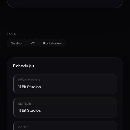
TAGS
Gestion
PC
11 bit studios
Fiche du jeu
DÉVELOPPEUR
11 Bit Studios
ÉDITEUR
11 Bit Studios
GENRE