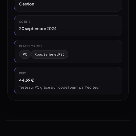
Gestion
SORTIE
20 septembre 2024
PLATEFORMES
PC
Xbox Series et PS5
PRIX
44,99 €
Testé sur PC grâce à un code fourni par l'éditeur