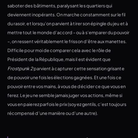
saboter des bâtiments, paralysant les quartiers qui
deviennent inopérants. On marche constamment sur le fil
du rasoir, et lorsqu’on parvient à tirer son épingle du jeu et à
mettre tout le monde d’accord – ou à s’emparer du pouvoir
–, on ressent véritablement le frisson d’être aux manettes.
Difficile pour moi de comparer cela avec le rôle de
Président de la République, mais il est évident que
Frostpunk 2
parvient à capturer cette sensation grisante
de pouvoir une fois les élections gagnées. Et une fois ce
pouvoir entre vos mains, à vous de décider ce que vous en
ferez. Le jeu ne semble jamais juger vos actions, même si
vous en paierez parfois le prix (soyez gentils, c’est toujours
récompensé d’une manière ou d’une autre).