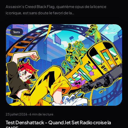
Assassin’s Creed Black Flag, quatrième opus de la licence
iconique, est sans doute le favori de la…
Tests
•
23 juillet 2026
6 min de lecture
Test Denshattack - Quand Jet Set Radio croise la