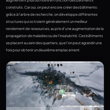
construits. Car oui, on peut encore créer des bâtiments :
grâce à l’arbre de recherche, on développe différentes
structures qui octroient généralement un meilleur
rendement de ressources, au prix d’une augmentation de la
propagation de maladies ou de l’insalubrité. Ces bâtiments
se placent au sein des quartiers, que l’on peut agrandir une
fois pour obtenir un deuxième emplacement.