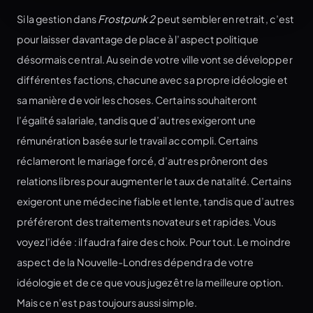
Si la gestion dans
Frostpunk 2
peut sembler en retrait, c’est
pour laisser davantage de place à l’aspect politique
désormais central. Au sein de votre ville vont se développer
différentes factions, chacune avec sa propre idéologie et
sa manière de voir les choses. Certains souhaiteront
l’égalité salariale, tandis que d’autres exigeront une
rémunération basée sur le travail accompli. Certains
réclameront le mariage forcé, d’autres prôneront des
relations libres pour augmenter le taux de natalité. Certains
exigeront une médecine fiable et lente, tandis que d’autres
préféreront des traitements novateurs et rapides. Vous
voyez l’idée : il faudra faire des choix. Pour tout. Le moindre
aspect de la Nouvelle-Londres dépendra de votre
idéologie et de ce que vous jugez être la meilleure option.
Mais ce n’est pas toujours aussi simple.