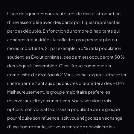
L’une des grandes nouveautés réside dans l’introduction
d’une assemblée avec des partis politiques représentés
par des députés. En fonction du nombre d’habitants qui
adhèrent à leurs idées, la taille des groupes sera plus ou
moins importante. Si, par exemple, 50 % de la population
soutient les Évolutionnistes, ces derniers occuperont 50 %
des sièges à l’assemblée. C’est là que commence la
complexité de
Frostpunk 2
. Vous souhaitez peut-être voter
une loi permettant aux plus pauvres d’accéder à des HLM ?
Malheureusement, le groupe majoritaire préfère les
réserver aux citoyens méritants. Vous avez alors trois
options : soit vous affaiblissez la popularité de ce groupe
pour réduire son influence, soit vous négociez en échange
d’une contrepartie, soit vous tentez de convaincre les