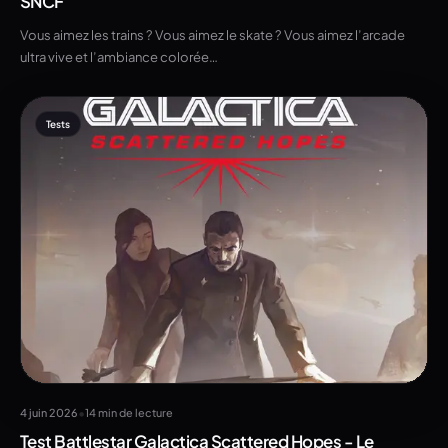
SNCF
Vous aimez les trains ? Vous aimez le skate ? Vous aimez l’arcade
ultra vive et l’ambiance colorée…
Tests
•
4 juin 2026
14 min de lecture
Test Battlestar Galactica Scattered Hopes - Le