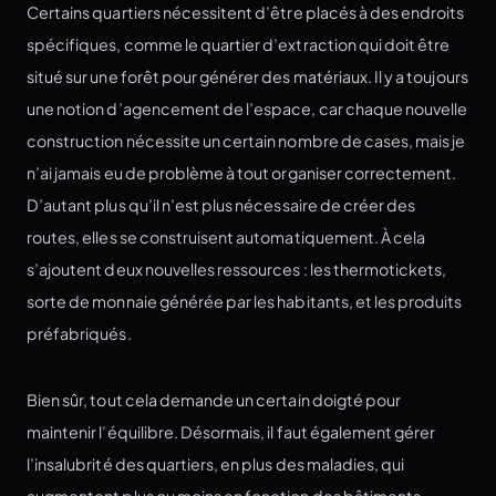
Certains quartiers nécessitent d’être placés à des endroits
spécifiques, comme le quartier d’extraction qui doit être
situé sur une forêt pour générer des matériaux. Il y a toujours
une notion d’agencement de l’espace, car chaque nouvelle
construction nécessite un certain nombre de cases, mais je
n’ai jamais eu de problème à tout organiser correctement.
D’autant plus qu’il n’est plus nécessaire de créer des
routes, elles se construisent automatiquement. À cela
s’ajoutent deux nouvelles ressources : les thermotickets,
sorte de monnaie générée par les habitants, et les produits
préfabriqués.
Bien sûr, tout cela demande un certain doigté pour
maintenir l’équilibre. Désormais, il faut également gérer
l’insalubrité des quartiers, en plus des maladies, qui
augmentent plus ou moins en fonction des bâtiments