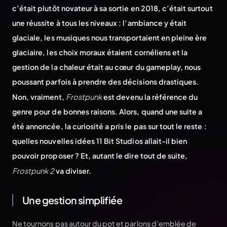
c’était plutôt novateur à sa sortie en 2018, c’était surtout
une réussite à tous les niveaux : l’ambiance y était
glaciale, les musiques nous transportaient en pleine ère
glaciaire, les choix moraux étaient cornéliens et la
gestion de la chaleur était au cœur du gameplay, nous
poussant parfois à prendre des décisions drastiques.
Non, vraiment,
Frostpunk
est devenu la référence du
genre pour de bonnes raisons. Alors, quand une suite a
été annoncée, la curiosité a pris le pas sur tout le reste :
quelles nouvelles idées 11 Bit Studios allait-il bien
pouvoir proposer ? Et, autant le dire tout de suite,
Frostpunk 2
va diviser.
Une gestion simplifiée
Ne tournons pas autour du pot et parlons d’emblée de