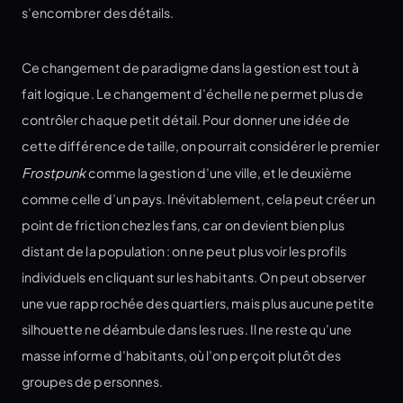
s’encombrer des détails.
Ce changement de paradigme dans la gestion est tout à
fait logique. Le changement d’échelle ne permet plus de
contrôler chaque petit détail. Pour donner une idée de
cette différence de taille, on pourrait considérer le premier
Frostpunk
comme la gestion d’une ville, et le deuxième
comme celle d’un pays. Inévitablement, cela peut créer un
point de friction chez les fans, car on devient bien plus
distant de la population : on ne peut plus voir les profils
individuels en cliquant sur les habitants. On peut observer
une vue rapprochée des quartiers, mais plus aucune petite
silhouette ne déambule dans les rues. Il ne reste qu’une
masse informe d’habitants, où l’on perçoit plutôt des
groupes de personnes.