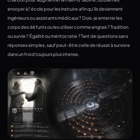
envoyer à l’école pour les instruire afin qu’ils deviennent
ingénieurs ou assistants médicaux ? Dois-je enterrer les
corps des défunts ou les utiliser comme engrais ? Tradition
ou survie ? Égalité ou méritocratie ? Tant de questions sans
réponses simples, sauf peut-être celle de réussir à survivre
dans un froid toujours plus intense.