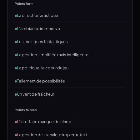
Points forts
La direction artistique
L’ambiance immersive
Les musiques fantastiques
La gestion simplifiée mais intelligente
La politique, le coeur du jeu
Tellement de possibilités
Un vent de fraîcheur
Points faibles
L’interface manque de clarté
La gestion de la chaleur trop en retrait