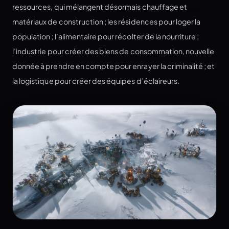
ressources, qui mélangent désormais chauffage et
matériaux de construction ; les résidences pour loger la
population ; l’alimentaire pour récolter de la nourriture ;
l’industrie pour créer des biens de consommation, nouvelle
donnée à prendre en compte pour enrayer la criminalité ; et
la logistique pour créer des équipes d’éclaireurs.