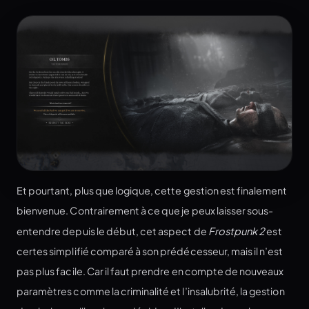
Et pourtant, plus que logique, cette gestion est finalement
bienvenue. Contrairement à ce que je peux laisser sous-
entendre depuis le début, cet aspect de
Frostpunk 2
est
certes simplifié comparé à son prédécesseur, mais il n’est
pas plus facile. Car il faut prendre en compte de nouveaux
paramètres comme la criminalité et l’insalubrité, la gestion