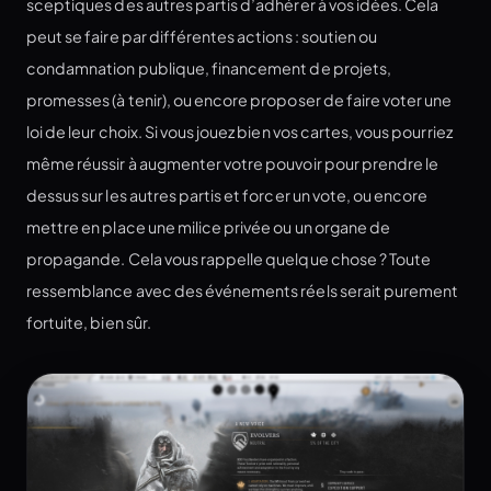
sceptiques des autres partis d’adhérer à vos idées. Cela
peut se faire par différentes actions : soutien ou
condamnation publique, financement de projets,
promesses (à tenir), ou encore proposer de faire voter une
loi de leur choix. Si vous jouez bien vos cartes, vous pourriez
même réussir à augmenter votre pouvoir pour prendre le
dessus sur les autres partis et forcer un vote, ou encore
mettre en place une milice privée ou un organe de
propagande. Cela vous rappelle quelque chose ? Toute
ressemblance avec des événements réels serait purement
fortuite, bien sûr.