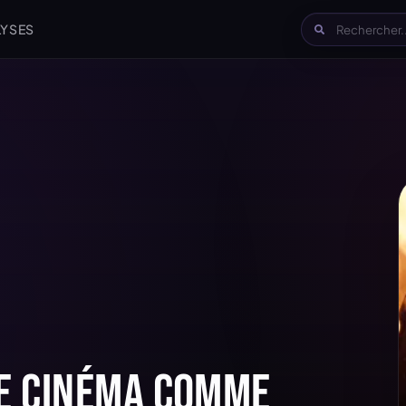
LYSES
le cinéma comme