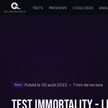
TESTS
PREVIEWS
COULISSES
ANA
Publié le
30 août 2022
•
7
min de lecture
Tests
Test Immortality - 