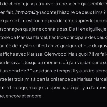
de chemin, jusqu’à arriver à une scène qui semble êt
Immortality
en fait,
raconte l’histoire de deux films ?
e que ce film est tourné peu de temps après le premi
onnages que je ne connais pas. De fil en aiguille, je 
oire de Marissa Marcel, l’actrice principale des deux 
tourée de mystère : il est arrivé quelque chose de gra
’affiche avec Marissa, Glenwood. Mais quoi ? Il va fall
pour le savoir. Jusqu’au moment où j’arrive dans une 
ait un bond de 30 ans dans le temps ! Il y a un troisième
ntre les trois, mis à part la présence de Marissa Marcel
le fil rouge, mais je suis persuadé qu’il y a d’autres 
gue, encore et encore.