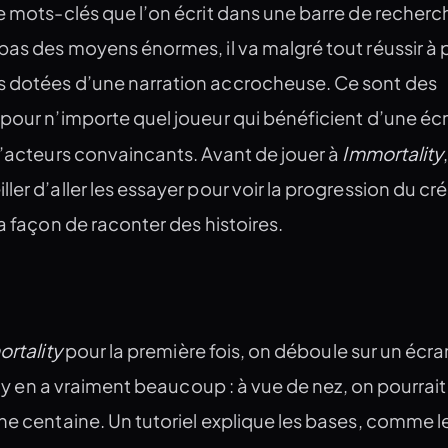
e mots-clés que l’on écrit dans une barre de recherche
pas des moyens énormes, il va malgré tout réussir à 
 dotées d’une narration accrocheuse. Ce sont des
pour n’importe quel joueur qui bénéficient d’une écr
Immortality
d’acteurs convaincants. Avant de jouer à
ler d’aller les essayer pour voir la progression du cr
sa façon de raconter des histoires.
rtality
pour la première fois, on déboule sur un écra
il y en a vraiment beaucoup : à vue de nez, on pourrait
ne centaine. Un tutoriel explique les bases, comme l