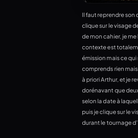
Il faut reprendre son
clique sur le visage 
de mon cahier, je me 
contexte est totaleme
émission mais ce qui 
comprends rien mais j
à priori Arthur, et je
dorénavant que deux)
selon la date à laquell
puis je clique sur le
durant le tournage d’u