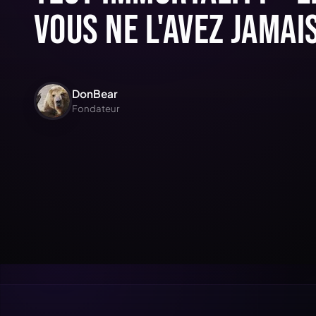
vous ne l'avez jamai
DonBear
Fondateur