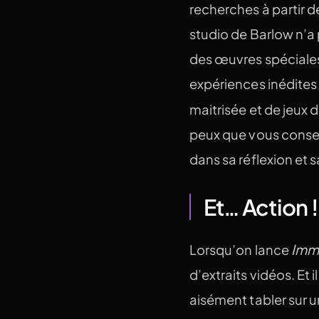
recherches à partir d
studio de Barlow n’a 
des œuvres spéciales
expériences inédites 
maitrisée et de jeux 
peux que vous conseil
dans sa réflexion et 
Et… Action !
Immo
Lorsqu’on lance
d’extraits vidéos. Et 
aisément tabler sur u