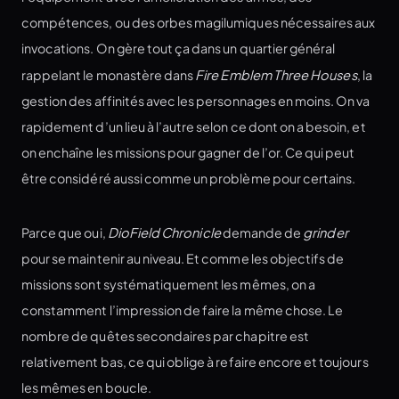
compétences, ou des orbes magilumiques nécessaires aux
invocations. On gère tout ça dans un quartier général
rappelant le monastère dans
Fire Emblem Three Houses
, la
gestion des affinités avec les personnages en moins. On va
rapidement d’un lieu à l’autre selon ce dont on a besoin, et
on enchaîne les missions pour gagner de l’or. Ce qui peut
être considéré aussi comme un problème pour certains.
Parce que oui,
DioField Chronicle
demande de
grinder
pour se maintenir au niveau. Et comme les objectifs de
missions sont systématiquement les mêmes, on a
constamment l’impression de faire la même chose. Le
nombre de quêtes secondaires par chapitre est
relativement bas, ce qui oblige à refaire encore et toujours
les mêmes en boucle.