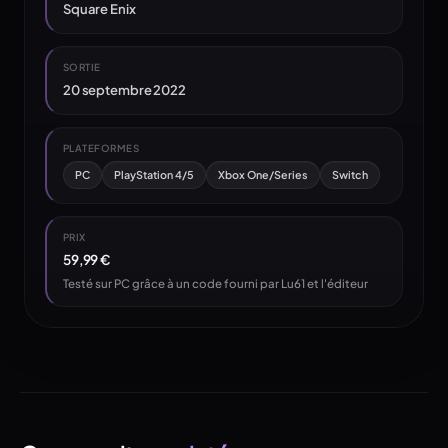
Square Enix
SORTIE
20 septembre 2022
PLATEFORMES
PC
PlayStation 4/5
Xbox One/Series
Switch
PRIX
59,99 €
Testé sur PC grâce à un code fourni par Lu61 et l'éditeur