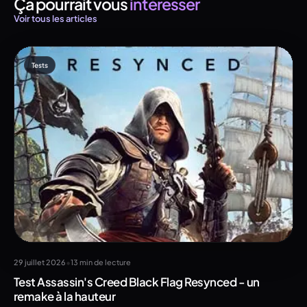
Ça pourrait vous
intéresser
Voir tous les articles
Tests
•
29 juillet 2026
13 min de lecture
Test Assassin's Creed Black Flag Resynced - un
remake à la hauteur