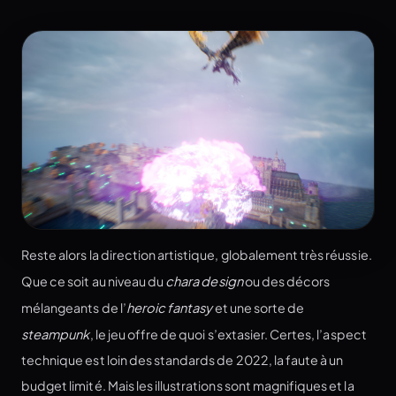
Reste alors la direction artistique, globalement très réussie.
Que ce soit au niveau du
chara design
ou des décors
mélangeants de l’
heroic fantasy
et une sorte de
steampunk
, le jeu offre de quoi s’extasier. Certes, l’aspect
technique est loin des standards de 2022, la faute à un
budget limité. Mais les illustrations sont magnifiques et la