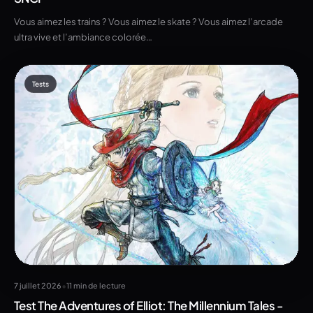
Vous aimez les trains ? Vous aimez le skate ? Vous aimez l’arcade
ultra vive et l’ambiance colorée…
Tests
•
7 juillet 2026
11 min de lecture
Test The Adventures of Elliot: The Millennium Tales -