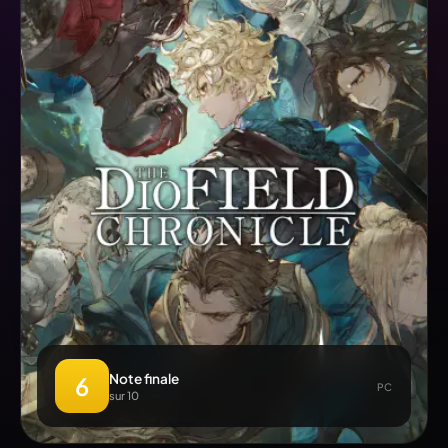
Note finale
6
PC
sur 10