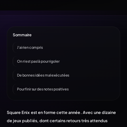
Sommaire
J'ai rien compris
On n'est pas là pour rigoler
De bonnes idées mal exécutées
Pour finir sur des notes positives
Square Enix est en forme cette année. Avec une dizaine
de jeux publiés, dont certains retours très attendus