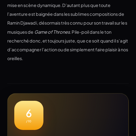
mise en scène dynamique. D’autant plus que toute
l’aventure est baignée dans les sublimes compositions de
Ramin Djawadi, désormais très connu pour son travail sur les
musiques de
Game of Thrones
. Pile-poil dans le ton
recherché donc, et toujours juste, que ce soit quand il s’agit
d’accompagner l’action ou de simplement faire plaisir à nos
oreilles.
6
/10