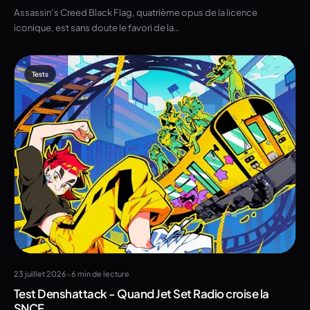
Assassin’s Creed Black Flag, quatrième opus de la licence
iconique, est sans doute le favori de la…
Tests
•
23 juillet 2026
6 min de lecture
Test Denshattack - Quand Jet Set Radio croise la
SNCF