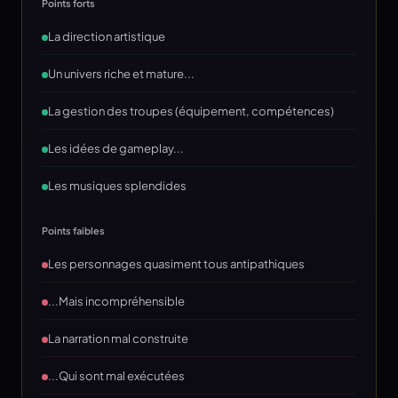
Points forts
La direction artistique
Un univers riche et mature...
La gestion des troupes (équipement, compétences)
Les idées de gameplay...
Les musiques splendides
Points faibles
Les personnages quasiment tous antipathiques
...Mais incompréhensible
La narration mal construite
...Qui sont mal exécutées