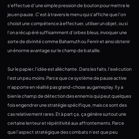
s’effectue d’une simple pression de bouton pour mettre le
jeu en pause. C’est à travers le menu qui s’affiche que l’on
choisit une compétence à effectuer, utiliser un objet, ou si
l’on a récupéré suffisamment d’orbes bleus, invoquer une
sorte de divinité comme Bahamuth ou Fenrir et ainsi obtenir
un énorme avantage sur le champ de bataille.
Sur le papier, l’idée est alléchante. Dans les faits, l’exécution
l’est un peu moins. Parce que ce système de pause active
n’apporte en réalité pas grand-chose au gameplay. Il y a
bien le champ de détection des ennemis qui peut quelques
fois engendrer une stratégie spécifique, mais ce sont des
cas relativement rares. Et à part ça, ça génère surtout une
certaine lenteur et répétitivité aux affrontements. Parce
que l’aspect stratégique des combats n’est que peu