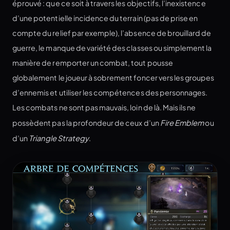
éprouvé : que ce soit à travers les objectifs, l’inexistence
d’une potentielle incidence du terrain (pas de prise en
compte du relief par exemple), l’absence de brouillard de
guerre, le manque de variété des classes ou simplement la
manière de remporter un combat, tout pousse
globalement le joueur à sobrement foncer vers les groupes
d’ennemis et utiliser les compétences des personnages.
Les combats ne sont pas mauvais, loin de là. Mais ils ne
possèdent pas la profondeur de ceux d’un
Fire Emblem
ou
d’un
Triangle Strategy
.