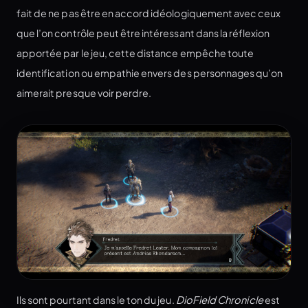
fait de ne pas être en accord idéologiquement avec ceux
que l’on contrôle peut être intéressant dans la réflexion
apportée par le jeu, cette distance empêche toute
identification ou empathie envers des personnages qu’on
aimerait presque voir perdre.
Ils sont pourtant dans le ton du jeu.
DioField Chronicle
est