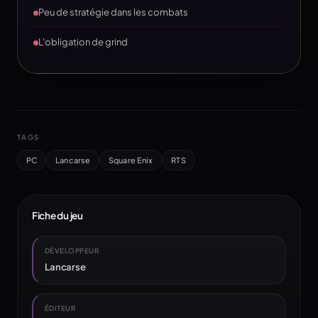
Peu de stratégie dans les combats
L'obligation de grind
TAGS
PC
Lancarse
Square Enix
RTS
Fiche du jeu
DÉVELOPPEUR
Lancarse
ÉDITEUR