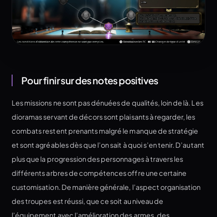
Pour finir sur des notes positives
Les missions ne sont pas dénuées de qualités, loin de là. Les
dioramas servant de décors sont plaisants à regarder, les
combats restent prenants malgré le manque de stratégie
et sont agréables dès que l’on sait à quoi s’en tenir. D’autant
plus que la progression des personnages à travers les
différents arbres de compétences offre une certaine
customisation. De manière générale, l’aspect organisation
des troupes est réussi, que ce soit au niveau de
l’équipement avec l’amélioration des armes, des