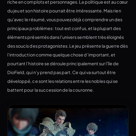
riche en complots et personnages. La politique est au cœur
du jeu et son histoire pourrait être intéressante. Mais rien
qu’avec le résumé, vous pouvez déjà comprendre un des
principaux problèmes : tout est confus, et la plupart des
éléments présentés dans l’univers semblent très éloignés
des soucis des protagonistes. Le jeu présente la guerre dès
l’introduction comme quelque chose d’important, et
pourtant l’histoire se déroule principalement sur l’île de
DioField, qui n’y prend pas part. Ce qui va surtout être
développé, ce sont les relations entre les nobles qui se
battent pour la succession de la couronne.