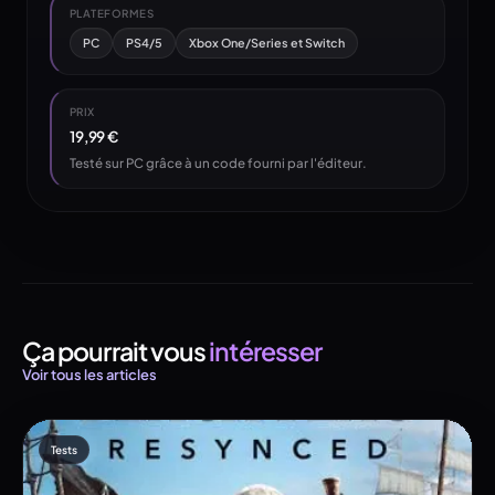
PLATEFORMES
PC
PS4/5
Xbox One/Series et Switch
PRIX
19,99 €
Testé sur PC grâce à un code fourni par l'éditeur.
Ça pourrait vous
intéresser
Voir tous les articles
Tests