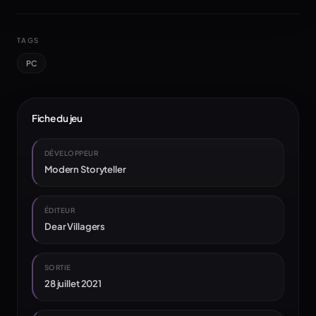
TAGS
PC
Fiche du jeu
DÉVELOPPEUR
Modern Storyteller
ÉDITEUR
Dear Villagers
SORTIE
28 juillet 2021