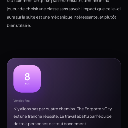
radicalement ce qui se passera ensuite, demander au
joueur de choisir une classe sans savoir l’impact que celle-ci
aura sur la suite est une mécanique intéressante, et plutôt
bien utilisée.
8
/10
Verdict final
N’y allons pas par quatre chemins : The Forgotten City
est une franche réussite. Le travail abattu par l’équipe
de trois personnes est tout bonnement