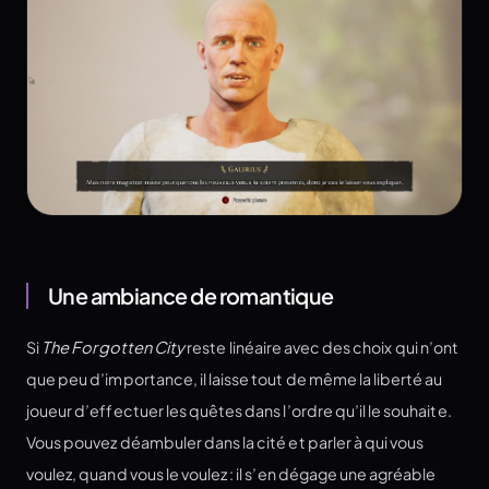
Une ambiance de romantique
Si
The Forgotten City
reste linéaire avec des choix qui n’ont
que peu d’importance, il laisse tout de même la liberté au
joueur d’effectuer les quêtes dans l’ordre qu’il le souhaite.
Vous pouvez déambuler dans la cité et parler à qui vous
voulez, quand vous le voulez : il s’en dégage une agréable