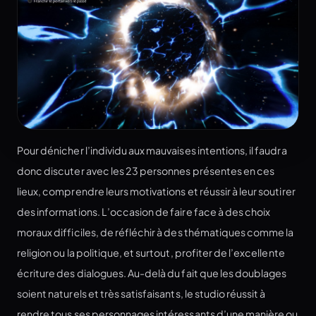
Pour dénicher l’individu aux mauvaises intentions, il faudra
donc discuter avec les 23 personnes présentes en ces
lieux, comprendre leurs motivations et réussir à leur soutirer
des informations. L’occasion de faire face à des choix
moraux difficiles, de réfléchir à des thématiques comme la
religion ou la politique, et surtout, profiter de l’excellente
écriture des dialogues. Au-delà du fait que les doublages
soient naturels et très satisfaisants, le studio réussit à
rendre tous ses personnages intéressants d’une manière ou