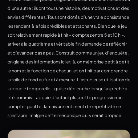
d’une autre : ils ont tous une histoire, des motivations et des
envies différentes. Tous sont dotés d’une vraie consistance
les rendant à la fois crédibles et attachants. Bien que le jeu
soit relativement rapide à finir – comptez entre 5 et 10 h –,
arriver à la quatrième et véritable fin demande de réfléchir
et d’avancer pas à pas. Construit comme un jeu d’enquête,
on glane des informations ici et là, on mémorise petit à petit
le nom et la fonction de chacun, et on finit par comprendre
la toile de fond au fur et à mesure. L’astucieuse utilisation de
la boucle temporelle – qui se déclenche lorsqu’un péché a
été commis – appuie d’autant plus cette progression au
compte-goutte. Jamais un sentiment de répétitivité ne
s’instaure, malgré cette mécanique qui y serait propice.