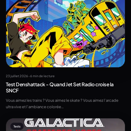
•
23 juillet 2026
6 min de lecture
Test Denshattack - Quand Jet Set Radio croise la
SNCF
Vous aimez les trains ? Vous aimez le skate ? Vous aimez l’arcade
ultra vive et l’ambiance colorée…
Tests