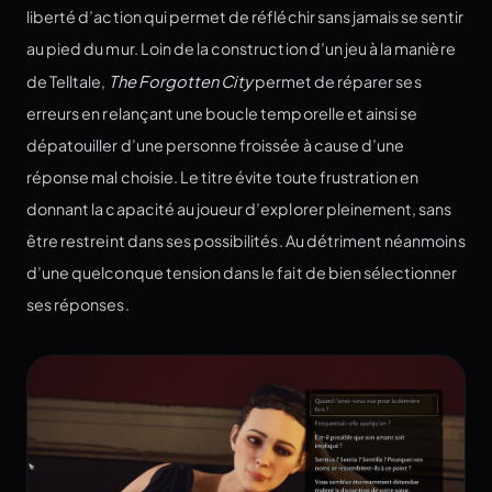
liberté d’action qui permet de réfléchir sans jamais se sentir
au pied du mur. Loin de la construction d’un jeu à la manière
de Telltale,
The Forgotten City
permet de réparer ses
erreurs en relançant une boucle temporelle et ainsi se
dépatouiller d’une personne froissée à cause d’une
réponse mal choisie. Le titre évite toute frustration en
donnant la capacité au joueur d’explorer pleinement, sans
être restreint dans ses possibilités. Au détriment néanmoins
d’une quelconque tension dans le fait de bien sélectionner
ses réponses.