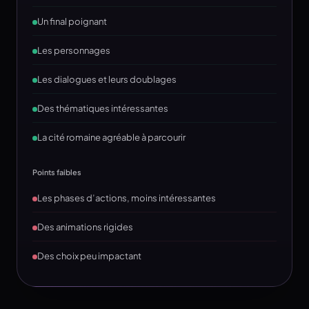
Un final poignant
Les personnages
Les dialogues et leurs doublages
Des thématiques intéressantes
La cité romaine agréable à parcourir
Points faibles
Les phases d’actions, moins intéressantes
Des animations rigides
Des choix peu impactant