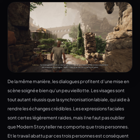
De la même manière, les dialogues profitent d’une mise en
scène soignée bien qu’un peu vieillotte. Les visages sont
tout autant réussis que la synchronisation labiale, qui aide à
rendre les échanges crédibles. Les expressions faciales
sont certes légèrement raides, mais il ne faut pas oublier
que Modern Storyteller ne comporte que trois personnes.
Et le travail abattu par ces trois personnes est conséquent