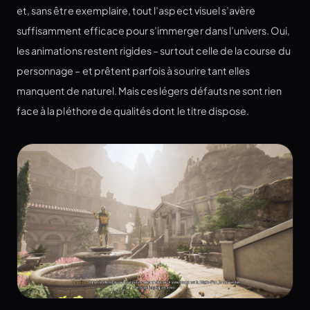
et, sans être exemplaire, tout l’aspect visuel s’avère
suffisamment efficace pour s’immerger dans l’univers. Oui,
les animations restent rigides – surtout celle de la course du
personnage – et prêtent parfois à sourire tant elles
manquent de naturel. Mais ces légers défauts ne sont rien
face à la pléthore de qualités dont le titre dispose.