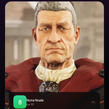
Note finale
8
PC
sur 10