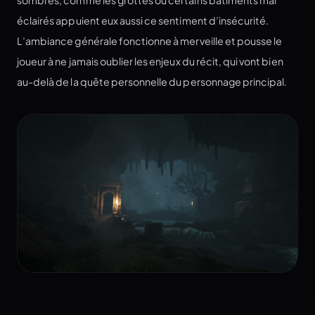
éclairés appuient eux aussi ce sentiment d’insécurité.
L’ambiance générale fonctionne à merveille et pousse le
joueur à ne jamais oublier les enjeux du récit, qui vont bien
au-delà de la quête personnelle du personnage principal.