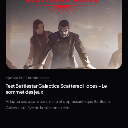
•
4 juin 2026
14 min de lecture
Test Battlestar Galactica Scattered Hopes - Le
sommet des jeux
Adapter une œuvre aussi culte et oppressante que Battlestar
Galactica relève de la mission suicide…