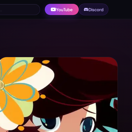
YouTube
Discord