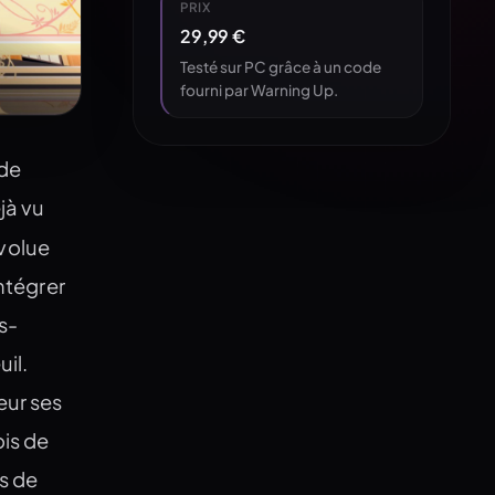
PRIX
29,99 €
Testé sur PC grâce à un code
fourni par Warning Up.
 de
jà vu
volue
intégrer
s-
uil.
eur ses
ois de
s de