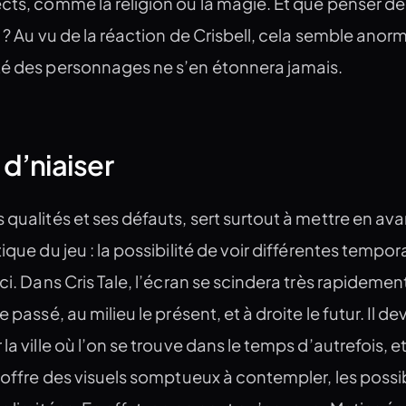
cts, comme la religion ou la magie. Et que penser de
e ? Au vu de la réaction de Crisbell, cela semble anorm
té des personnages ne s’en étonnera jamais.
 d’niaiser
 qualités et ses défauts, sert surtout à mettre en ava
ique du jeu : la possibilité de voir différentes tempora
ci. Dans Cris Tale, l’écran se scindera très rapidemen
 passé, au milieu le présent, et à droite le futur. Il de
la ville où l’on se trouve dans le temps d’autrefois, e
a offre des visuels somptueux à contempler, les possib