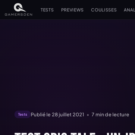
TESTS
PREVIEWS
COULISSES
ANA
Publié le
28 juillet 2021
•
7
min de lecture
Tests