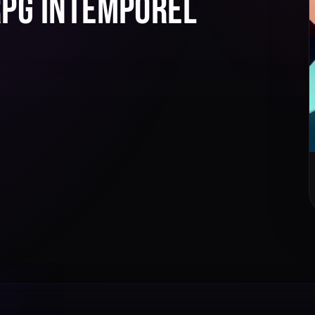
JRPG intemporel