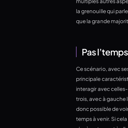
multiples autres aspe
la grenouille qui parl
que la grande majori
Pas l’temps
Ce scénario, avec ses
principale caractérist
interagir avec celles-
trois, avec à gauche le
donc possible de voir 
temps à venir. Si cel