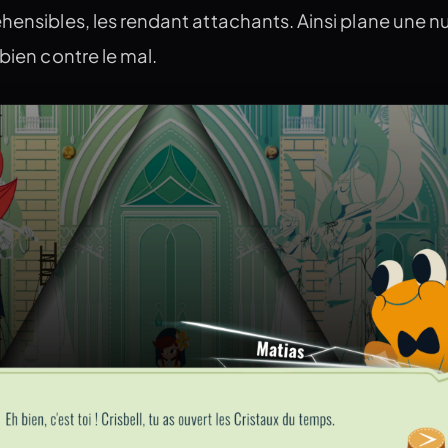
éhensibles, les rendant attachants. Ainsi plane une 
 bien contre le mal.