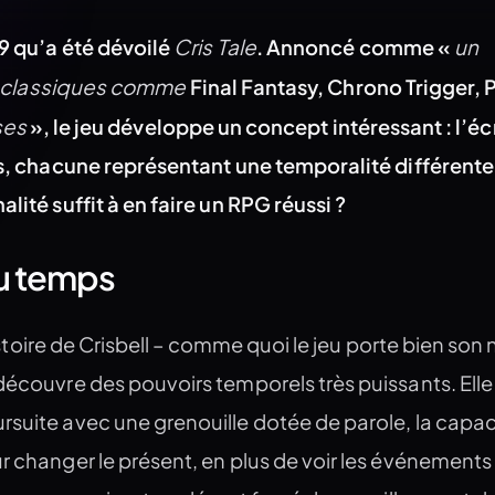
Cris Tale
un
19 qu’a été dévoilé
. Annoncé comme «
classiques comme
Final Fantasy, Chrono Trigger, 
ses
», le jeu développe un concept intéressant : l’éc
ies, chacune représentant une temporalité différente
lité suffit à en faire un RPG réussi ?
du temps
stoire de Crisbell – comme quoi le jeu porte bien son
découvre des pouvoirs temporels très puissants. Elle
rsuite avec une grenouille dotée de parole, la capac
r changer le présent, en plus de voir les événements 