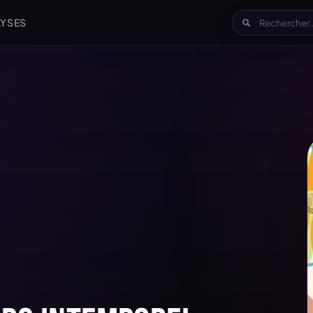
LYSES