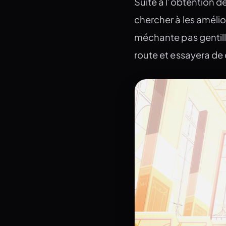
Suite à l’obtention de
chercher à les amélio
méchante pas gentille
route et essayera de 