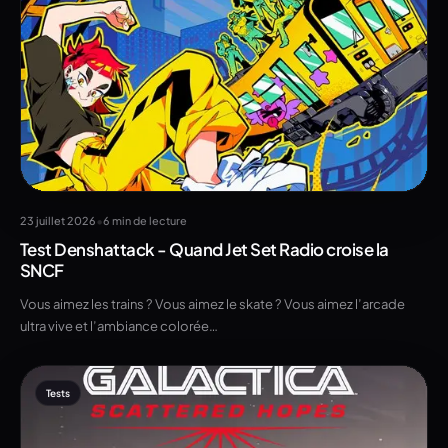
•
23 juillet 2026
6 min de lecture
Test Denshattack - Quand Jet Set Radio croise la
SNCF
Vous aimez les trains ? Vous aimez le skate ? Vous aimez l’arcade
ultra vive et l’ambiance colorée…
Tests