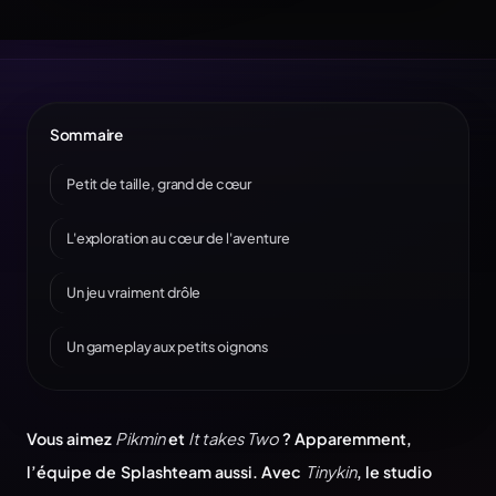
Sommaire
Petit de taille, grand de cœur
L'exploration au cœur de l'aventure
Un jeu vraiment drôle
Un gameplay aux petits oignons
Vous aimez
Pikmin
et
It takes Two
? Apparemment,
l’équipe de Splashteam aussi. Avec
Tinykin
, le studio