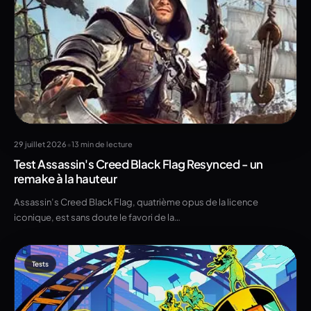
•
29 juillet 2026
13 min de lecture
Test Assassin's Creed Black Flag Resynced - un
remake à la hauteur
Assassin’s Creed Black Flag, quatrième opus de la licence
iconique, est sans doute le favori de la…
Tests