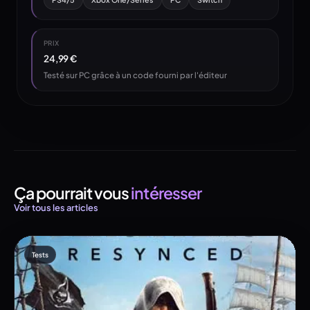
PRIX
24,99 €
Testé sur PC grâce à un code fourni par l'éditeur
Ça pourrait vous
intéresser
Voir tous les articles
Tests