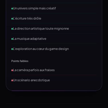
Un univers simple mais créatif
L'écriture très drôle
La direction artistique toute mignonne
La musique adaptative
L'exploration au cœur du game design
Points faibles
La caméra parfois aux fraises
Un scénario anecdotique