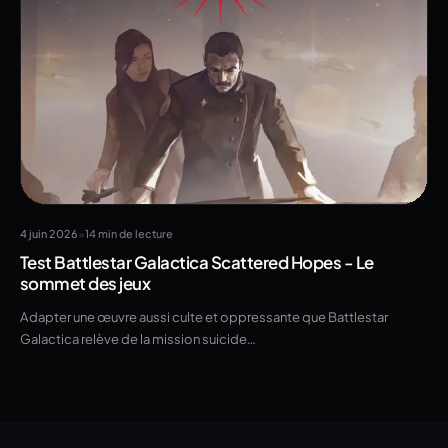
•
4 juin 2026
14 min de lecture
Test Battlestar Galactica Scattered Hopes - Le
sommet des jeux
Adapter une œuvre aussi culte et oppressante que Battlestar
Galactica relève de la mission suicide…