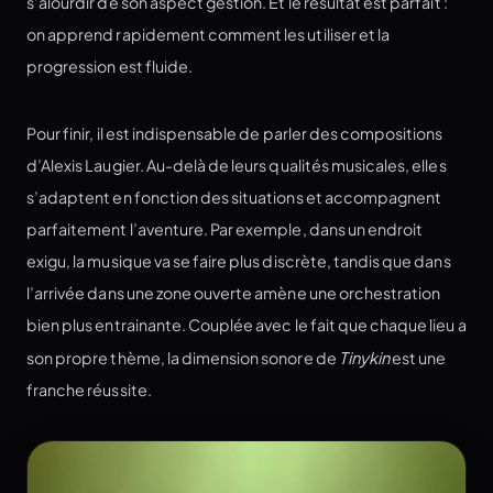
s’alourdir de son aspect gestion. Et le résultat est parfait :
on apprend rapidement comment les utiliser et la
progression est fluide.
Pour finir, il est indispensable de parler des compositions
d’Alexis Laugier. Au-delà de leurs qualités musicales, elles
s’adaptent en fonction des situations et accompagnent
parfaitement l’aventure. Par exemple, dans un endroit
exigu, la musique va se faire plus discrète, tandis que dans
l’arrivée dans une zone ouverte amène une orchestration
bien plus entrainante. Couplée avec le fait que chaque lieu a
son propre thème, la dimension sonore de
Tinykin
est une
franche réussite.