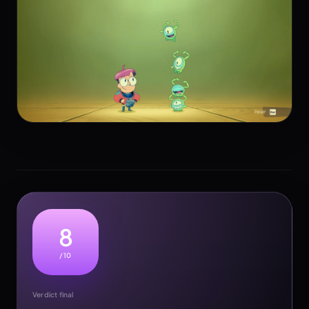
8
/10
Verdict final